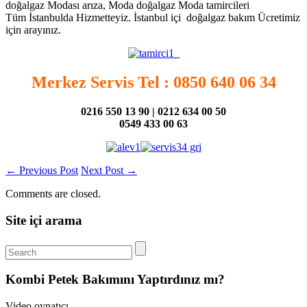
doğalgaz Modası arıza, Moda doğalgaz Moda tamircileri
Tüm İstanbulda Hizmetteyiz. İstanbul içi doğalgaz bakım Ücretimiz
için arayınız.
Merkez Servis Tel : 0850 640 06 34
0216 550 13 90 | 0212 634 00 50
0549 433 00 63
←
Previous Post
Next Post
→
Comments are closed.
Site içi arama
Kombi Petek Bakımını Yaptırdınız mı?
Video oynatıcı