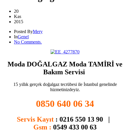
20
Kas
2015
Posted By
Mery
In
Genel
No Comments.
Moda DOĞALGAZ Moda TAMİRİ ve
Bakım Servisi
15 yıllık gerçek doğalgaz tecrübesi ile İstanbul genelinde
hizmetinizdeyiz.
0850 640 06 34
Servis Kayıt
:
0216 550 13 90 |
Gsm :
0549 433 00 63