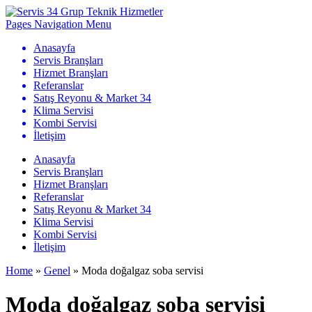
Pages Navigation Menu
Anasayfa
Servis Branşları
Hizmet Branşları
Referanslar
Satış Reyonu & Market 34
Klima Servisi
Kombi Servisi
İletişim
Anasayfa
Servis Branşları
Hizmet Branşları
Referanslar
Satış Reyonu & Market 34
Klima Servisi
Kombi Servisi
İletişim
Home
»
Genel
»
Moda doğalgaz soba servisi
Moda doğalgaz soba servisi