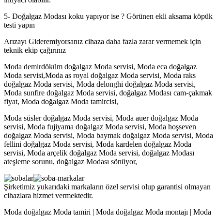
5- Doğalgaz Modası koku yapıyor ise ? Görünen ekli aksama köpük
testi yapın
Arızayı Gideremiyorsanız cihaza daha fazla zarar vermemek için
teknik ekip çağırınız
Moda demirdöküm doğalgaz Moda servisi, Moda eca doğalgaz
Moda servisi,Moda as royal doğalgaz Moda servisi, Moda raks
doğalgaz Moda servisi, Moda delonghi doğalgaz Moda servisi,
Moda sunfire doğalgaz Moda servisi, doğalgaz Modası cam-çakmak
fiyat, Moda doğalgaz Moda tamircisi,
Moda süsler doğalgaz Moda servisi, Moda auer doğalgaz Moda
servisi, Moda fujiyama doğalgaz Moda servisi, Moda hoşseven
doğalgaz Moda servisi, Moda baymak doğalgaz Moda servisi, Moda
fellini doğalgaz Moda servisi, Moda kardelen doğalgaz Moda
servisi, Moda arçelik doğalgaz Moda servisi, doğalgaz Modası
ateşleme sorunu, doğalgaz Modası sönüyor,
Şirketimiz yukarıdaki markaların özel servisi olup garantisi olmayan
cihazlara hizmet vermektedir.
Moda doğalgaz Moda tamiri | Moda doğalgaz Moda montajı | Moda