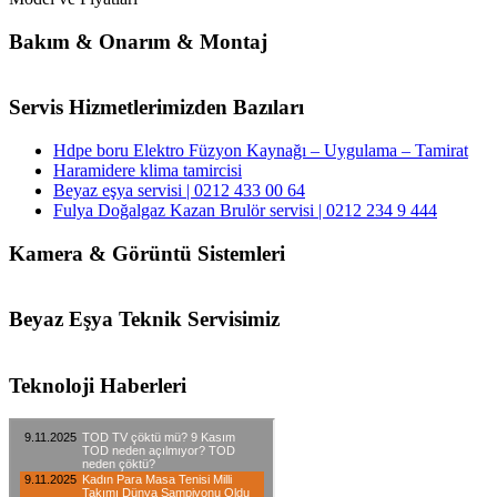
Bakım & Onarım & Montaj
Servis Hizmetlerimizden Bazıları
Hdpe boru Elektro Füzyon Kaynağı – Uygulama – Tamirat
Haramidere klima tamircisi
Beyaz eşya servisi | 0212 433 00 64
Fulya Doğalgaz Kazan Brulör servisi | 0212 234 9 444
Kamera & Görüntü Sistemleri
Beyaz Eşya Teknik Servisimiz
Teknoloji Haberleri