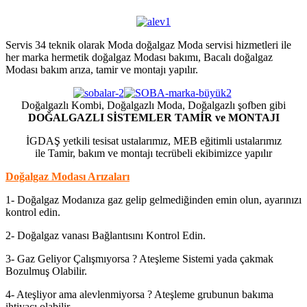
Servis 34 teknik olarak Moda doğalgaz Moda servisi hizmetleri ile
her marka hermetik doğalgaz Modası bakımı, Bacalı doğalgaz
Modası bakım arıza, tamir ve montajı yapılır.
Doğalgazlı Kombi, Doğalgazlı Moda, Doğalgazlı şofben gibi
DOĞALGAZLI SİSTEMLER TAMİR ve MONTAJI
İGDAŞ yetkili tesisat ustalarımız, MEB eğitimli ustalarımız
ile Tamir, bakım ve montajı tecrübeli ekibimizce yapılır
Doğalgaz Modası Arızaları
1- Doğalgaz Modanıza gaz gelip gelmediğinden emin olun, ayarınızı
kontrol edin.
2- Doğalgaz vanası Bağlantısını Kontrol Edin.
3- Gaz Geliyor Çalışmıyorsa ? Ateşleme Sistemi yada çakmak
Bozulmuş Olabilir.
4- Ateşliyor ama alevlenmiyorsa ? Ateşleme grubunun bakıma
ihtiyacı olabilir.