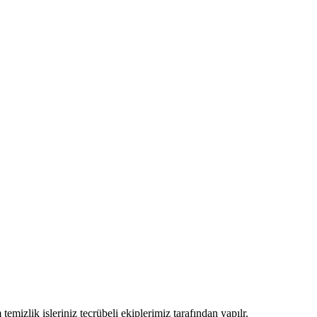
izlik işleriniz tecrübeli ekiplerimiz tarafından yapılr.