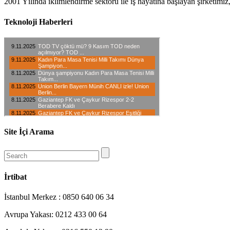
2001 Yılında iklimlendirme sektörü ile iş hayatına başlayan şirketimiz
Teknoloji Haberleri
Site İçi Arama
İrtibat
İstanbul Merkez : 0850 640 06 34
Avrupa Yakası: 0212 433 00 64