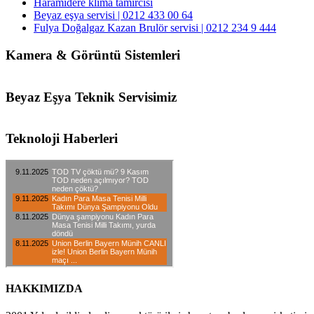
Haramidere klima tamircisi
Beyaz eşya servisi | 0212 433 00 64
Fulya Doğalgaz Kazan Brulör servisi | 0212 234 9 444
Kamera & Görüntü Sistemleri
Beyaz Eşya Teknik Servisimiz
Teknoloji Haberleri
HAKKIMIZDA