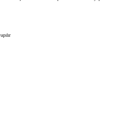
apılır