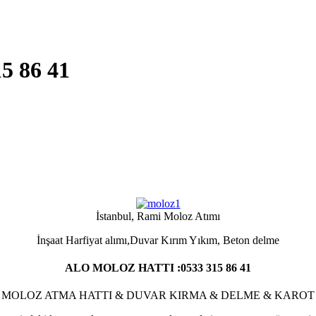
5 86 41
İstanbul, Rami Moloz Atımı
İnşaat Harfiyat alımı,Duvar Kırım Yıkım, Beton delme
ALO MOLOZ HATTI :0533 315 86 41
MOLOZ ATMA HATTI & DUVAR KIRMA & DELME & KAROT