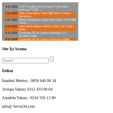
Site İçi Arama
İrtibat
İstanbul Merkez : 0850 640 06 34
Avrupa Yakası: 0212 433 00 64
Anadolu Yakası : 0216 550 13 90
info@ Servis34.com