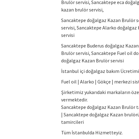
Brulör servisi, Sancaktepe eca doğal
kazan brulör servisi,
Sancaktepe doğalgaz Kazan Brulör s
servisi, Sancaktepe Alarko doğalgaz
servisi
Sancaktepe Buderus doğalgaz Kazan 
Brulör servisi, Sancaktepe Fuel oil 
doğalgaz Kazan Brulör servisi
İstanbul içi doğalgaz bakım Ücretimiz
Fuel oil | Alarko | Gökçe | merkezi
Şirketimiz yukarıdaki markaların öze
vermektedir.
Sancaktepe doğalgaz Kazan Brulör t
| Sancaktepe doğalgaz Kazan brulörü
tamircileri
Tüm İstanbulda Hizmetteyiz.