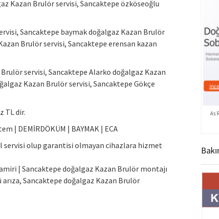
gaz Kazan Brulör servisi, Sancaktepe özköseoğlu
ervisi, Sancaktepe baymak doğalgaz Kazan Brulör
 Kazan Brulör servisi, Sancaktepe erensan kazan
Brulör servisi, Sancaktepe Alarko doğalgaz Kazan
doğalgaz Kazan Brulör servisi, Sancaktepe Gökçe
 TL dir.
As 
 sistem | DEMİRDÖKÜM | BAYMAK | ECA
l servisi olup garantisi olmayan cihazlara hizmet
Bakı
amiri | Sancaktepe doğalgaz Kazan Brulör montajı
 arıza, Sancaktepe doğalgaz Kazan Brulör