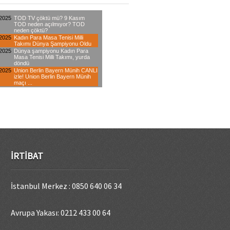
İRTIBAT
İstanbul Merkez : 0850 640 06 34
Avrupa Yakası: 0212 433 00 64