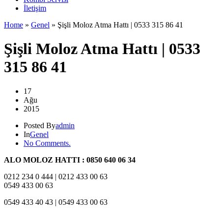
İletişim
Home
»
Genel
»
Şişli Moloz Atma Hattı | 0533 315 86 41
Şişli Moloz Atma Hattı | 0533
315 86 41
17
Ağu
2015
Posted By
admin
In
Genel
No Comments.
ALO MOLOZ HATTI : 0850 640 06 34
0212 234 0 444 | 0212 433 00 63
0549 433 00 63
0549 433 40 43 | 0549 433 00 63