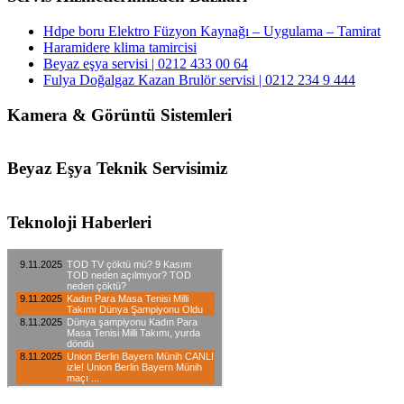
Hdpe boru Elektro Füzyon Kaynağı – Uygulama – Tamirat
Haramidere klima tamircisi
Beyaz eşya servisi | 0212 433 00 64
Fulya Doğalgaz Kazan Brulör servisi | 0212 234 9 444
Kamera & Görüntü Sistemleri
Beyaz Eşya Teknik Servisimiz
Teknoloji Haberleri