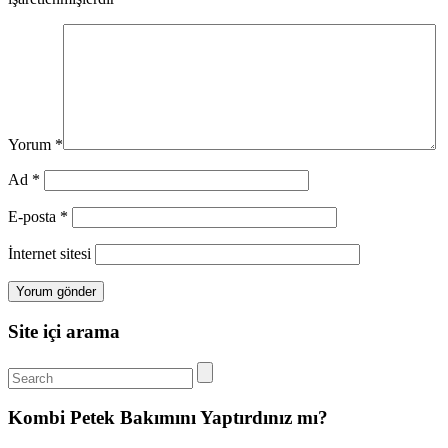
Yorum
*
Ad
*
E-posta
*
İnternet sitesi
Site içi arama
Kombi Petek Bakımını Yaptırdınız mı?