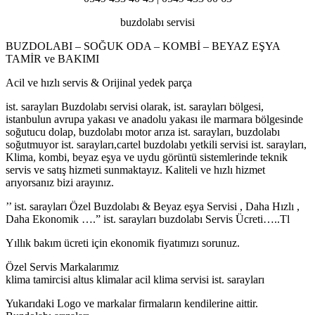
buzdolabı servisi
BUZDOLABI – SOĞUK ODA – KOMBİ – BEYAZ EŞYA
TAMİR ve BAKIMI
Acil ve hızlı servis & Orijinal yedek parça
ist. sarayları Buzdolabı servisi olarak, ist. sarayları bölgesi,
istanbulun avrupa yakası ve anadolu yakası ile marmara bölgesinde
soğutucu dolap, buzdolabı motor arıza ist. sarayları, buzdolabı
soğutmuyor ist. sarayları,cartel buzdolabı yetkili servisi ist. sarayları,
Klima, kombi, beyaz eşya ve uydu görüntü sistemlerinde teknik
servis ve satış hizmeti sunmaktayız. Kaliteli ve hızlı hizmet
arıyorsanız bizi arayınız.
’’ ist. sarayları Özel Buzdolabı & Beyaz eşya Servisi , Daha Hızlı ,
Daha Ekonomik ….” ist. sarayları buzdolabı Servis Ücreti…..Tl
Yıllık bakım ücreti için ekonomik fiyatımızı sorunuz.
Özel Servis Markalarımız
klima tamircisi altus klimalar acil klima servisi ist. sarayları
Yukarıdaki Logo ve markalar firmaların kendilerine aittir.