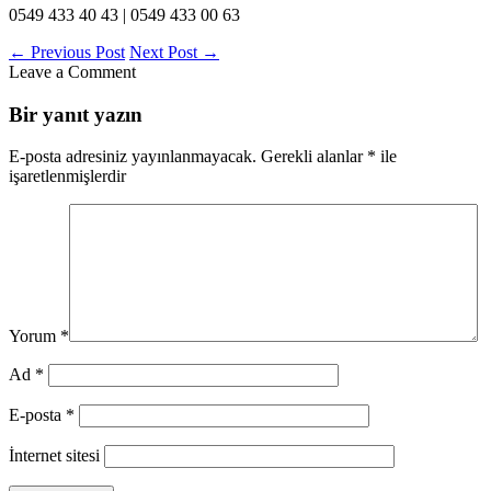
0549 433 40 43 | 0549 433 00 63
←
Previous Post
Next Post
→
Leave a Comment
Bir yanıt yazın
E-posta adresiniz yayınlanmayacak.
Gerekli alanlar
*
ile
işaretlenmişlerdir
Yorum
*
Ad
*
E-posta
*
İnternet sitesi