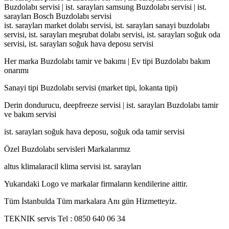
Buzdolabı servisi | ist. sarayları samsung Buzdolabı servisi | ist.
sarayları Bosch Buzdolabı servisi
ist. sarayları market dolabı servisi, ist. sarayları sanayi buzdolabı
servisi, ist. sarayları meşrubat dolabı servisi, ist. sarayları soğuk oda
servisi, ist. sarayları soğuk hava deposu servisi
Her marka Buzdolabı tamir ve bakımı | Ev tipi Buzdolabı bakım
onarımı
Sanayi tipi Buzdolabı servisi (market tipi, lokanta tipi)
Derin dondurucu, deepfreeze servisi | ist. sarayları Buzdolabı tamir
ve bakım servisi
ist. sarayları soğuk hava deposu, soğuk oda tamir servisi
Özel Buzdolabı servisleri Markalarımız
altus klimalaracil klima servisi ist. sarayları
Yukarıdaki Logo ve markalar firmaların kendilerine aittir.
Tüm İstanbulda Tüm markalara Anı gün Hizmetteyiz.
TEKNIK servis Tel : 0850 640 06 34