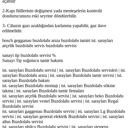
açabilir
2-Kapı fitillerinin değişmesi yada menteşelerin kontrolü
dondurucunuzu eski seyrine döndürebilir.
3- Cihazın gazı azaldığından karlanma yapabilir, gaz ilave
edilmelidir.
bosch gegganau buzdolabı arıza buzdolabı tamiri ist. sarayları
arçelik buzdolabı servis buzdolabı serviss
sanayi tip buzdolabı servisi %
Sanayi Tip soğutucu tamir bakımı
ist. sarayları Buzdolabı servisi | ist. sarayları Buzdolabı servisleri | ist.
sarayları Buzdolabı arıza | ist. sarayları Buzdolabı tamir servisi | ist.
sarayları Buzdolabı bakım
ist. sarayları Buzdolabı montajı | ist. sarayları Buzdolabı sökme
takma | ist. sarayları Buzdolabı tamir firmaları
ist. sarayları arçelik Buzdolabı servisi | ist. sarayları beko Buzdolabı
servisi | ist. sarayları vestel Buzdolabı servisi | ist. sarayları Regal
Buzdolabı servisi
ist. sarayları gaggenau Buzdolabı servisi | ist. sarayları Lg Buzdolabı
servisi | ist. sarayları general elektrik Buzdolabı servisi | ist. sarayları
altus Buzdolabı servisi
ist. sarayları philco Buzdolabı servisi | ist. sarayları siemens