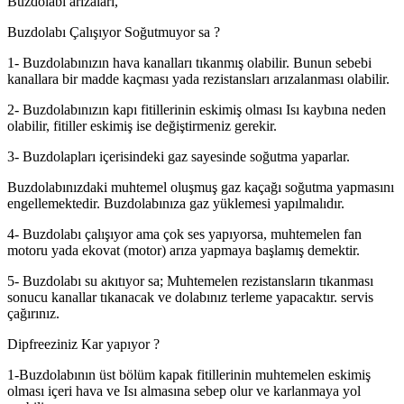
Buzdolabı arızaları,
Buzdolabı Çalışıyor Soğutmuyor sa ?
1- Buzdolabınızın hava kanalları tıkanmış olabilir. Bunun sebebi
kanallara bir madde kaçması yada rezistansları arızalanması olabilir.
2- Buzdolabınızın kapı fitillerinin eskimiş olması Isı kaybına neden
olabilir, fitiller eskimiş ise değiştirmeniz gerekir.
3- Buzdolapları içerisindeki gaz sayesinde soğutma yaparlar.
Buzdolabınızdaki muhtemel oluşmuş gaz kaçağı soğutma yapmasını
engellemektedir. Buzdolabınıza gaz yüklemesi yapılmalıdır.
4- Buzdolabı çalışıyor ama çok ses yapıyorsa, muhtemelen fan
motoru yada ekovat (motor) arıza yapmaya başlamış demektir.
5- Buzdolabı su akıtıyor sa; Muhtemelen rezistansların tıkanması
sonucu kanallar tıkanacak ve dolabınız terleme yapacaktır. servis
çağırınız.
Dipfreeziniz Kar yapıyor ?
1-Buzdolabının üst bölüm kapak fitillerinin muhtemelen eskimiş
olması içeri hava ve Isı almasına sebep olur ve karlanmaya yol