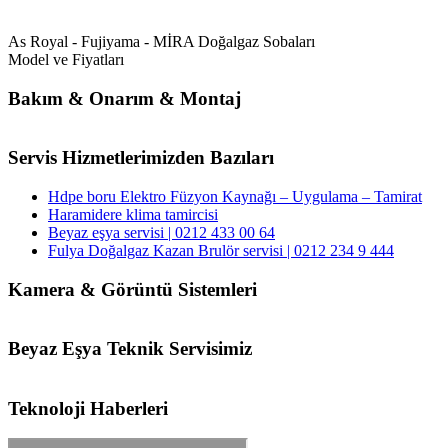
As Royal - Fujiyama - MİRA Doğalgaz Sobaları
Model ve Fiyatları
Bakım & Onarım & Montaj
Servis Hizmetlerimizden Bazıları
Hdpe boru Elektro Füzyon Kaynağı – Uygulama – Tamirat
Haramidere klima tamircisi
Beyaz eşya servisi | 0212 433 00 64
Fulya Doğalgaz Kazan Brulör servisi | 0212 234 9 444
Kamera & Görüntü Sistemleri
Beyaz Eşya Teknik Servisimiz
Teknoloji Haberleri