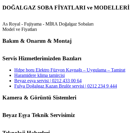
00:00
DOĞALGAZ SOBA FİYATLARI ve MODELLERİ
As Royal - Fujiyama - MİRA Doğalgaz Sobaları
Model ve Fiyatları
Bakım & Onarım & Montaj
Servis Hizmetlerimizden Bazıları
Hdpe boru Elektro Füzyon Kaynağı – Uygulama – Tamirat
Haramidere klima tamircisi
Beyaz eşya servisi | 0212 433 00 64
Fulya Doğalgaz Kazan Brulör servisi | 0212 234 9 444
Kamera & Görüntü Sistemleri
Beyaz Eşya Teknik Servisimiz
Teknoloji Haberleri