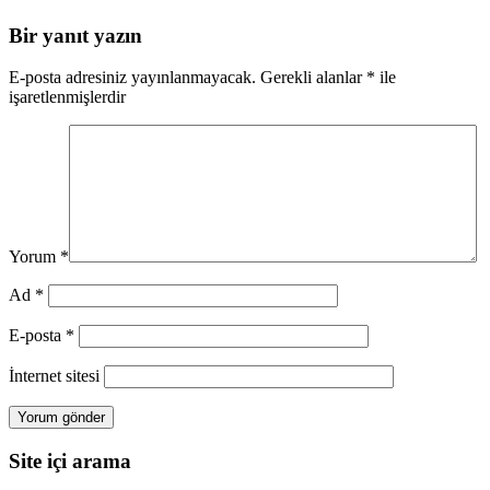
Bir yanıt yazın
E-posta adresiniz yayınlanmayacak.
Gerekli alanlar
*
ile
işaretlenmişlerdir
Yorum
*
Ad
*
E-posta
*
İnternet sitesi
Site içi arama