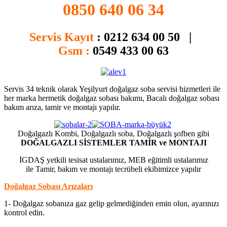
0850 640 06 34
Servis Kayıt
:
0212 634 00 50 |
Gsm :
0549 433 00 63
Servis 34 teknik olarak Yeşilyurt doğalgaz soba servisi hizmetleri ile
her marka hermetik doğalgaz sobası bakımı, Bacalı doğalgaz sobası
bakım arıza, tamir ve montajı yapılır.
Doğalgazlı Kombi, Doğalgazlı soba, Doğalgazlı şofben gibi
DOĞALGAZLI SİSTEMLER TAMİR ve MONTAJI
İGDAŞ yetkili tesisat ustalarımız, MEB eğitimli ustalarımız
ile Tamir, bakım ve montajı tecrübeli ekibimizce yapılır
Doğalgaz Sobası Arızaları
1- Doğalgaz sobanıza gaz gelip gelmediğinden emin olun, ayarınızı
kontrol edin.