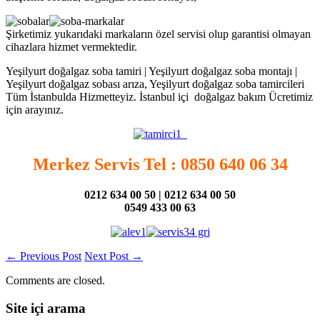
Şirketimiz yukarıdaki markaların özel servisi olup garantisi olmayan
cihazlara hizmet vermektedir.
Yeşilyurt doğalgaz soba tamiri | Yeşilyurt doğalgaz soba montajı |
Yeşilyurt doğalgaz sobası arıza, Yeşilyurt doğalgaz soba tamircileri
Tüm İstanbulda Hizmetteyiz. İstanbul içi doğalgaz bakım Ücretimiz
için arayınız.
Merkez Servis Tel : 0850 640 06 34
0212 634 00 50 | 0212 634 00 50
0549 433 00 63
←
Previous Post
Next Post
→
Comments are closed.
Site içi arama