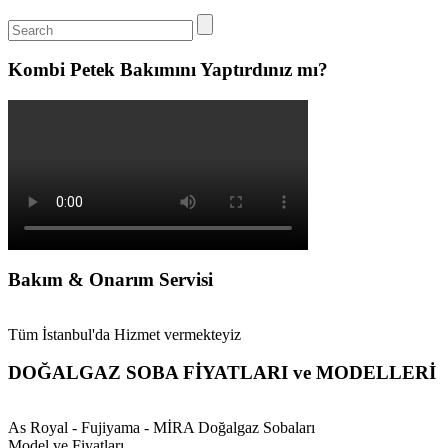
Kombi Petek Bakımını Yaptırdınız mı?
Bakım & Onarım Servisi
Tüm İstanbul'da Hizmet vermekteyiz
DOĞALGAZ SOBA FİYATLARI ve MODELLERİ
As Royal - Fujiyama - MİRA Doğalgaz Sobaları
Model ve Fiyatları