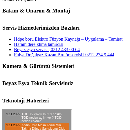
Bakım & Onarım & Montaj
Servis Hizmetlerimizden Bazıları
Hdpe boru Elektro Füzyon Kaynağı – Uygulama – Tamirat
Haramidere klima tamircisi
Beyaz eşya servisi | 0212 433 00 64
Fulya Doğalgaz Kazan Brulör servisi | 0212 234 9 444
Kamera & Görüntü Sistemleri
Beyaz Eşya Teknik Servisimiz
Teknoloji Haberleri