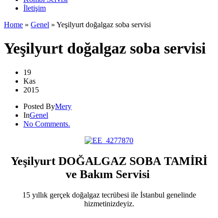
İletişim
Home
»
Genel
»
Yeşilyurt doğalgaz soba servisi
Yeşilyurt doğalgaz soba servisi
19
Kas
2015
Posted By
Mery
In
Genel
No Comments.
Yeşilyurt DOĞALGAZ SOBA TAMİRİ
ve Bakım Servisi
15 yıllık gerçek doğalgaz tecrübesi ile İstanbul genelinde
hizmetinizdeyiz.