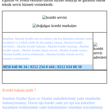
Eğitimli ve yetkili ekibinin dürüst hizmet anlayışı ile garantili olarak
teknik servis hizmeti vermektedir.
İstanbul, Akatlar kombi servisi sizlere yaz kış demeden hizmet veren
tecrübeli ve yetkili ekibi ile her marka cihaza; Akatlar kombi
servisleri , Akatlar kombi bakımı , Akatlar kombi montajı , Akatlar
kombi tamiri , Akatlar kombi tamir servisi , Akatlar kombi ustası |
Akatlar kombi servis telefonları , Akatlar kombi teknik servisi
hizmeti vermektedir.
0850 640 06 34 | 0212 234 0 444 | 0212 634 00 50
Kombi bakımı nedir ?
İstanbul Akatlar ilçesi ve Akatlar mahallelerinde yada istanbulda
bulunuyorsanız, Duvar tipi kombi yada yer tipi kat kaloriferi
kazanların kullanımdan yada bulundukları ortamdan kaynaklanan