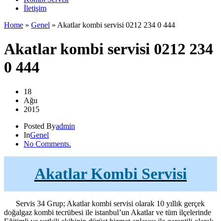
İletişim
Home
»
Genel
»
Akatlar kombi servisi 0212 234 0 444
Akatlar kombi servisi 0212 234
0 444
18
Ağu
2015
Posted By
admin
In
Genel
No Comments.
Akatlar Kombi Servisi
Servis 34 Grup; Akatlar kombi servisi olarak 10 yıllık gerçek
doğalgaz kombi tecrübesi ile istanbul’un Akatlar ve tüm ilçelerinde