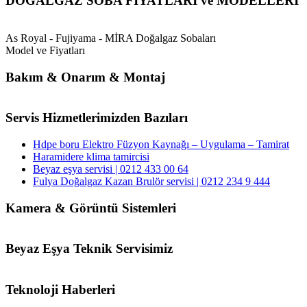
DOĞALGAZ SOBA FİYATLARI ve MODELLERİ
As Royal - Fujiyama - MİRA Doğalgaz Sobaları
Model ve Fiyatları
Bakım & Onarım & Montaj
Servis Hizmetlerimizden Bazıları
Hdpe boru Elektro Füzyon Kaynağı – Uygulama – Tamirat
Haramidere klima tamircisi
Beyaz eşya servisi | 0212 433 00 64
Fulya Doğalgaz Kazan Brulör servisi | 0212 234 9 444
Kamera & Görüntü Sistemleri
Beyaz Eşya Teknik Servisimiz
Teknoloji Haberleri