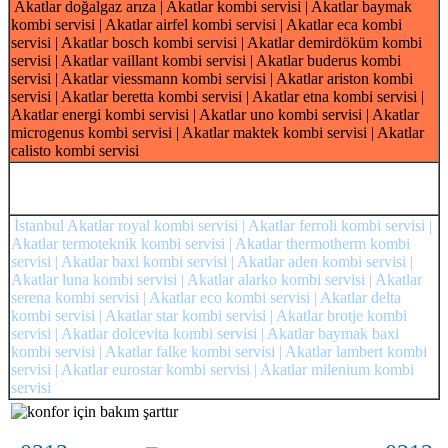
Akatlar doğalgaz arıza | Akatlar kombi servisi | Akatlar baymak
kombi servisi | Akatlar airfel kombi servisi | Akatlar eca kombi
servisi | Akatlar bosch kombi servisi | Akatlar demirdöküm kombi
servisi | Akatlar vaillant kombi servisi | Akatlar buderus kombi
servisi | Akatlar viessmann kombi servisi | Akatlar ariston kombi
servisi | Akatlar beretta kombi servisi | Akatlar etna kombi servisi |
Akatlar energi kombi servisi | Akatlar uno kombi servisi | Akatlar
microgenus kombi servisi | Akatlar maktek kombi servisi | Akatlar
calisto kombi servisi
İstanbul Akatlar royal kombi servisi | Akatlar ferroli kombi servisi |
Akatlar termoteknik kombi servisi | Akatlar thermotherm kombi
servisi | Akatlar baxi kombi servisi | Akatlar aden kombi servisi |
Akatlar luna kombi servisi | Akatlar alarko kombi servisi | Akatlar
serena kombi servisi | Akatlar eco kombi servisi | Akatlar delta
kombi servisi | Akatlar star kombi servisi | Akatlar brotje kombi
servisi | Akatlar dolcevita kombi servisi | Akatlar baymak baxi
kombi servisi | Akatlar falke kombi servisi | Akatlar lambert kombi
servisi | Akatlar eurostar kombi servisi | Akatlar milenium kombi
servisi