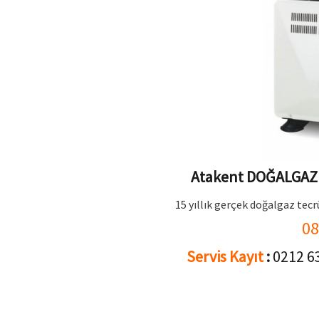
Atakent DOĞALGAZ 
15 yıllık gerçek doğalgaz tecr
08
Servis Kayıt
:
0212 6