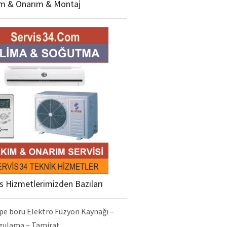
m & Onarım & Montaj
is Hizmetlerimizden Bazıları
pe boru Elektro Füzyon Kaynağı –
gulama – Tamirat