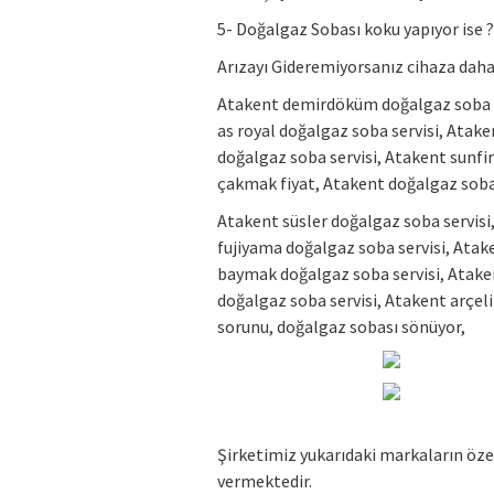
5- Doğalgaz Sobası koku yapıyor ise 
Arızayı Gideremiyorsanız cihaza daha
Atakent demirdöküm doğalgaz soba se
as royal doğalgaz soba servisi, Atak
doğalgaz soba servisi, Atakent sunfi
çakmak fiyat, Atakent doğalgaz soba
Atakent süsler doğalgaz soba servisi
fujiyama doğalgaz soba servisi, Atak
baymak doğalgaz soba servisi, Ataken
doğalgaz soba servisi, Atakent arçel
sorunu, doğalgaz sobası sönüyor,
Şirketimiz yukarıdaki markaların öze
vermektedir.