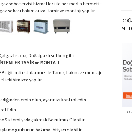
lgaz soba servisi hizmetleri ile her marka hermetik
az sobası bakım arıza, tamir ve montajı yapılır.
DOĞA
MOD
algazlı soba, Doğalgazlı şofben gibi
İSTEMLER TAMİR ve MONTAJI
EB eğitimli ustalarımız ile Tamir, bakım ve montajı
eli ekibimizce yapılır
diğinden emin olun, ayarınızı kontrol edin.
rol Edin.
As 
eme Sistemi yada çakmak Bozulmuş Olabilir.
eşleme grubunun bakıma ihtiyacı olabilir.