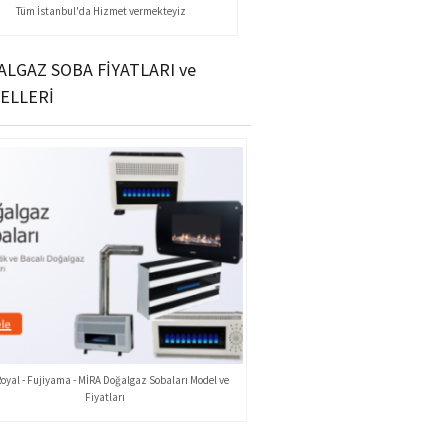
Tüm İstanbul'da Hizmet vermekteyiz
LGAZ SOBA FİYATLARI ve
ELLERİ
Royal - Fujiyama - MİRA Doğalgaz Sobaları Model ve
Fiyatları