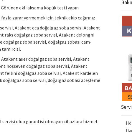
Bakı
? Görünen ekli aksama köpük testi yapın
 fazla zarar vermemek için teknik ekip çağırınız
rvisi, Atakent eca doğalgaz soba servisi,Atakent
ent raks doğalgaz soba servisi, Atakent delonghi
re doğalgaz soba servisi, doğalgaz sobası cam-
 tamircisi,
, Atakent auer doğalgaz soba servisi, Atakent
ent hoşseven doğalgaz soba servisi, Atakent
t fellini doğalgaz soba servisi, Atakent kardelen
ik doğalgaz soba servisi, doğalgaz sobası ateşleme
Serv
l servisi olup garantisi olmayan cihazlara hizmet
Hd
Uy