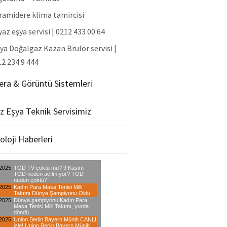
ramidere klima tamircisi
az eşya servisi | 0212 433 00 64
ya Doğalgaz Kazan Brulör servisi |
2 234 9 444
ra & Görüntü Sistemleri
z Eşya Teknik Servisimiz
oloji Haberleri