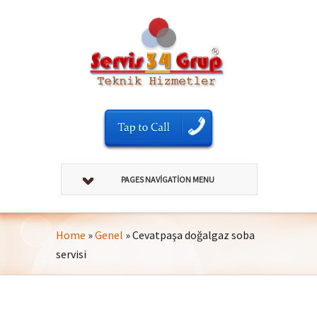
PAGES NAVIGATION MENU
Home
»
Genel
»
Cevatpaşa doğalgaz soba
servisi