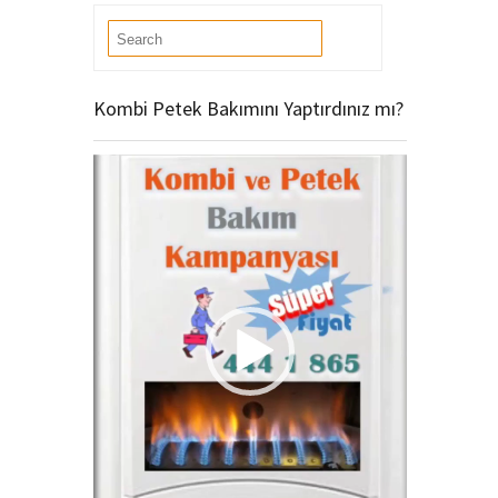
Kombi Petek Bakımını Yaptırdınız mı?
Video
oynatıcı