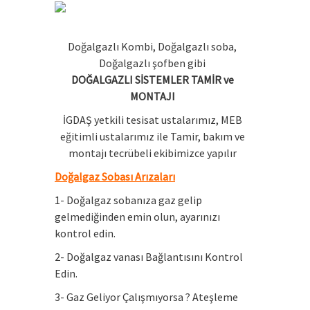
Doğalgazlı Kombi, Doğalgazlı soba,
Doğalgazlı şofben gibi
DOĞALGAZLI SİSTEMLER TAMİR ve
MONTAJI
İGDAŞ yetkili tesisat ustalarımız, MEB
eğitimli ustalarımız ile Tamir, bakım ve
montajı tecrübeli ekibimizce yapılır
Doğalgaz Sobası Arızaları
1- Doğalgaz sobanıza gaz gelip
gelmediğinden emin olun, ayarınızı
kontrol edin.
2- Doğalgaz vanası Bağlantısını Kontrol
Edin.
3- Gaz Geliyor Çalışmıyorsa ? Ateşleme