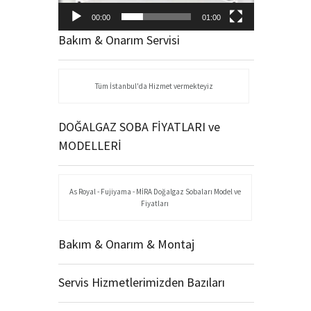
00:00
01:00
Bakım & Onarım Servisi
Tüm İstanbul'da Hizmet vermekteyiz
DOĞALGAZ SOBA FİYATLARI ve
MODELLERİ
As Royal - Fujiyama - MİRA Doğalgaz Sobaları Model ve
Fiyatları
Bakım & Onarım & Montaj
Servis Hizmetlerimizden Bazıları