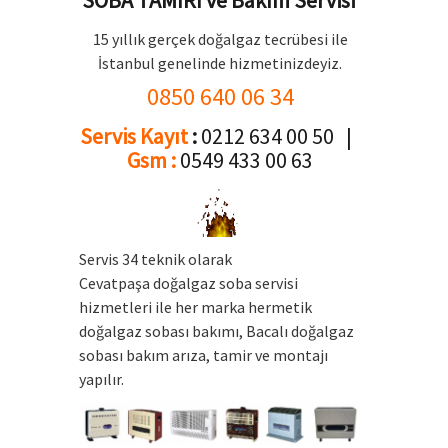
15 yıllık gerçek doğalgaz tecrübesi ile
İstanbul genelinde hizmetinizdeyiz.
0850 640 06 34
Servis Kayıt
:
0212 634 00 50 |
Gsm :
0549 433 00 63
Servis 34 teknik olarak
Cevatpaşa doğalgaz soba servisi
hizmetleri ile her marka hermetik
doğalgaz sobası bakımı, Bacalı doğalgaz
sobası bakım arıza, tamir ve montajı
yapılır.