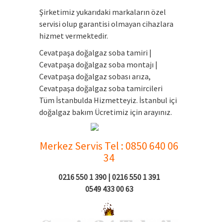
Şirketimiz yukarıdaki markaların özel
servisi olup garantisi olmayan cihazlara
hizmet vermektedir.
Cevatpaşa doğalgaz soba tamiri |
Cevatpaşa doğalgaz soba montajı |
Cevatpaşa doğalgaz sobası arıza,
Cevatpaşa doğalgaz soba tamircileri
Tüm İstanbulda Hizmetteyiz. İstanbul içi
doğalgaz bakım Ücretimiz için arayınız.
Merkez Servis Tel : 0850 640 06
34
0216 550 1 390 | 0216 550 1 391
0549 433 00 63