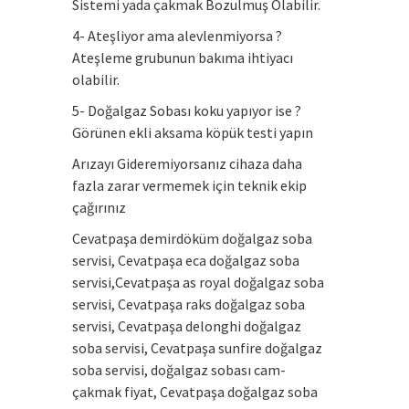
Sistemi yada çakmak Bozulmuş Olabilir.
4- Ateşliyor ama alevlenmiyorsa ?
Ateşleme grubunun bakıma ihtiyacı
olabilir.
5- Doğalgaz Sobası koku yapıyor ise ?
Görünen ekli aksama köpük testi yapın
Arızayı Gideremiyorsanız cihaza daha
fazla zarar vermemek için teknik ekip
çağırınız
Cevatpaşa demirdöküm doğalgaz soba
servisi, Cevatpaşa eca doğalgaz soba
servisi,Cevatpaşa as royal doğalgaz soba
servisi, Cevatpaşa raks doğalgaz soba
servisi, Cevatpaşa delonghi doğalgaz
soba servisi, Cevatpaşa sunfire doğalgaz
soba servisi, doğalgaz sobası cam-
çakmak fiyat, Cevatpaşa doğalgaz soba