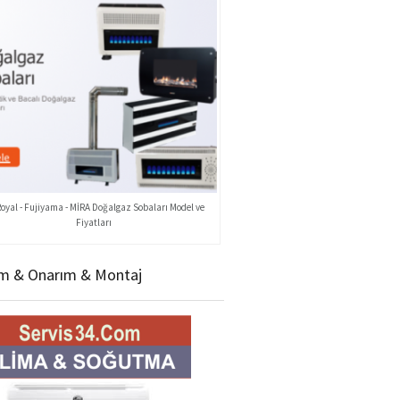
Royal - Fujiyama - MİRA Doğalgaz Sobaları Model ve
Fiyatları
m & Onarım & Montaj