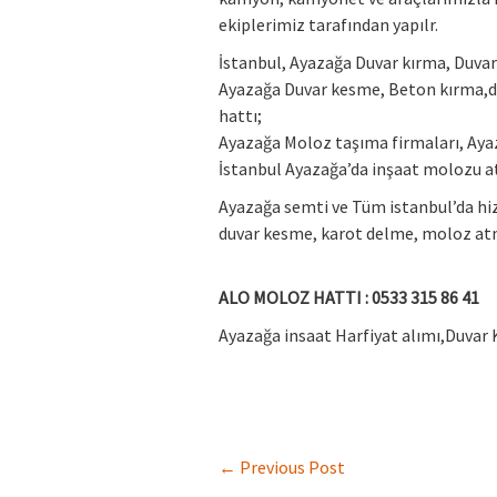
ekiplerimiz tarafından yapılr.
İstanbul, Ayazağa Duvar kırma, Duva
Ayazağa Duvar kesme, Beton kırma,
hattı;
Ayazağa Moloz taşıma firmaları, Ay
İstanbul Ayazağa’da inşaat molozu at
Ayazağa semti ve Tüm istanbul’da hiz
duvar kesme, karot delme, moloz atma
ALO MOLOZ HATTI : 0533 315 86 41
Ayazağa insaat Harfiyat alımı,Duvar
←
Previous Post