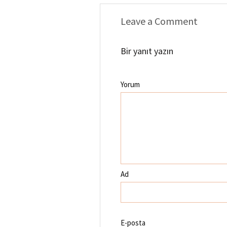
Leave a Comment
Bir yanıt yazın
Yorum
Ad
E-posta