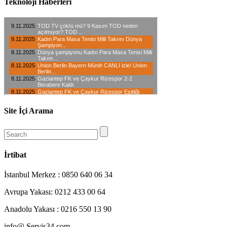
Teknoloji Haberleri
Site İçi Arama
İrtibat
İstanbul Merkez : 0850 640 06 34
Avrupa Yakası: 0212 433 00 64
Anadolu Yakası : 0216 550 13 90
info@ Servis34.com