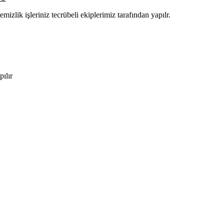
zlik işleriniz tecrübeli ekiplerimiz tarafından yapılr.
ılır