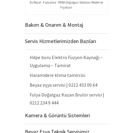
As Royal - Fujiyama - MİRA Doğalgaz Sobaları Model ve
Fiyatları
Bakım & Onarım & Montaj
Servis Hizmetlerimizden Bazıları
Hdpe boru Elektro Füzyon Kaynağı –
Uygulama – Tamirat
Haramidere klima tamircisi
Beyaz eşya servisi | 0212 433 00 64
Fulya Doğalgaz Kazan Brulör servisi |
0212 234 9 444
Kamera & Görüntü Sistemleri
Beyaz Eşya Teknik Servisimiz