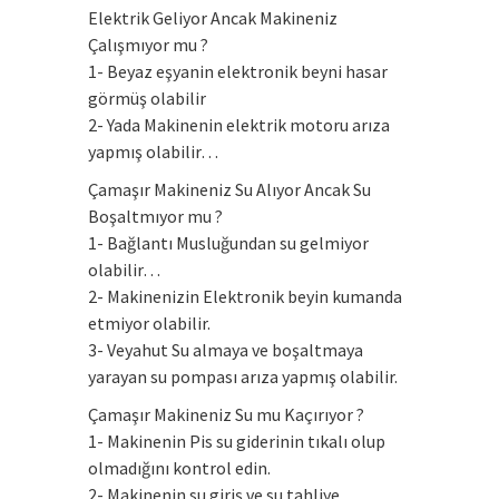
Elektrik Geliyor Ancak Makineniz
Çalışmıyor mu ?
1- Beyaz eşyanin elektronik beyni hasar
görmüş olabilir
2- Yada Makinenin elektrik motoru arıza
yapmış olabilir…
Çamaşır Makineniz Su Alıyor Ancak Su
Boşaltmıyor mu ?
1- Bağlantı Musluğundan su gelmiyor
olabilir…
2- Makinenizin Elektronik beyin kumanda
etmiyor olabilir.
3- Veyahut Su almaya ve boşaltmaya
yarayan su pompası arıza yapmış olabilir.
Çamaşır Makineniz Su mu Kaçırıyor ?
1- Makinenin Pis su giderinin tıkalı olup
olmadığını kontrol edin.
2- Makinenin su giriş ve su tahliye