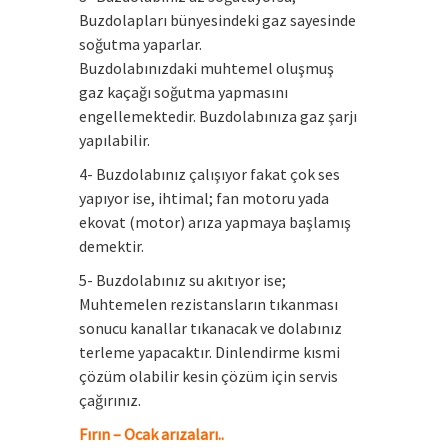
Buzdolapları bünyesindeki gaz sayesinde
soğutma yaparlar.
Buzdolabınızdaki muhtemel oluşmuş
gaz kaçağı soğutma yapmasını
engellemektedir. Buzdolabınıza gaz şarjı
yapılabilir.
4- Buzdolabınız çalışıyor fakat çok ses
yapıyor ise, ihtimal; fan motoru yada
ekovat (motor) arıza yapmaya başlamış
demektir.
5- Buzdolabınız su akıtıyor ise;
Muhtemelen rezistansların tıkanması
sonucu kanallar tıkanacak ve dolabınız
terleme yapacaktır. Dinlendirme kısmi
çözüm olabilir kesin çözüm için servis
çağırınız.
Fırın – Ocak arızaları..