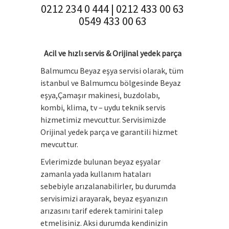
0212 234 0 444 | 0212 433 00 63
0549 433 00 63
Acil ve hızlı servis & Orijinal yedek parça
Balmumcu Beyaz eşya servisi olarak, tüm
istanbul ve Balmumcu bölgesinde Beyaz
eşya,Çamaşır makinesi, buzdolabı,
kombi, klima, tv – uydu teknik servis
hizmetimiz mevcuttur. Servisimizde
Orijinal yedek parça ve garantili hizmet
mevcuttur.
Evlerimizde bulunan beyaz eşyalar
zamanla yada kullanım hataları
sebebiyle arızalanabilirler, bu durumda
servisimizi arayarak, beyaz eşyanızın
arızasını tarif ederek tamirini talep
etmelisiniz. Aksi durumda kendinizin