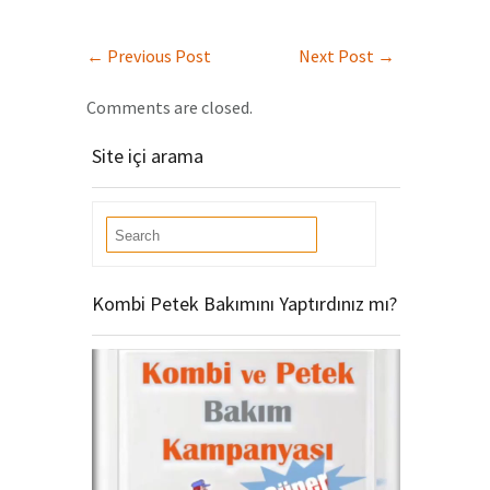
←
Previous Post
Next Post
→
Comments are closed.
Site içi arama
Kombi Petek Bakımını Yaptırdınız mı?
Video
oynatıcı