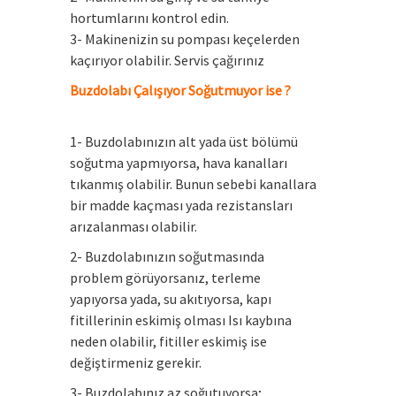
hortumlarını kontrol edin.
3- Makinenizin su pompası keçelerden
kaçırıyor olabilir. Servis çağırınız
Buzdolabı Çalışıyor Soğutmuyor ise ?
1- Buzdolabınızın alt yada üst bölümü
soğutma yapmıyorsa, hava kanalları
tıkanmış olabilir. Bunun sebebi kanallara
bir madde kaçması yada rezistansları
arızalanması olabilir.
2- Buzdolabınızın soğutmasında
problem görüyorsanız, terleme
yapıyorsa yada, su akıtıyorsa, kapı
fitillerinin eskimiş olması Isı kaybına
neden olabilir, fitiller eskimiş ise
değiştirmeniz gerekir.
3- Buzdolabınız az soğutuyorsa;