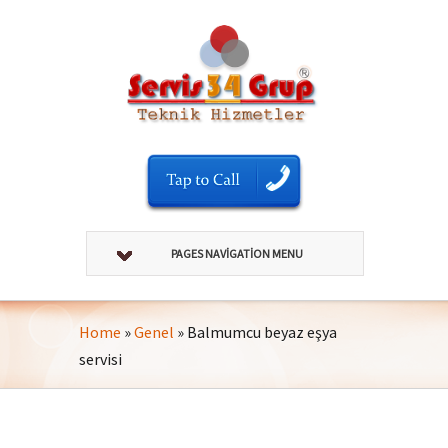
PAGES NAVIGATION MENU
Home
»
Genel
»
Balmumcu beyaz eşya
servisi