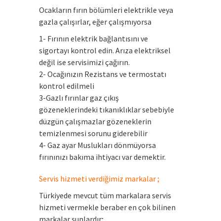
Ocakların fırın bölümleri elektrikle veya
gazla çalışırlar, eğer çalışmıyorsa
1- Fırının elektrik bağlantısını ve
sigortayı kontrol edin. Arıza elektriksel
değil ise servisimizi çağırın.
2- Ocağınızın Rezistans ve termostatı
kontrol edilmeli
3-Gazlı fırınlar gaz çıkış
gözeneklerindeki tıkanıklıklar sebebiyle
düzgün çalışmazlar gözeneklerin
temizlenmesi sorunu giderebilir
4- Gaz ayar Muslukları dönmüyorsa
fırınınızı bakıma ihtiyacı var demektir.
Servis hizmeti verdiğimiz markalar ;
Türkiyede mevcut tüm markalara servis
hizmeti vermekle beraber en çok bilinen
markalar şunlardır;