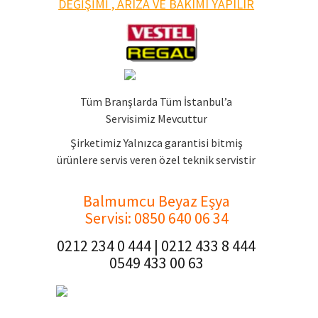
DEĞİŞİMİ , ARIZA VE BAKIMI YAPILIR
Tüm Branşlarda Tüm İstanbul’a
Servisimiz Mevcuttur
Şirketimiz Yalnızca garantisi bitmiş
ürünlere servis veren özel teknik servistir
Balmumcu Beyaz Eşya
Servisi
: 0850 640 06 34
0212 234 0 444 | 0212 433 8 444
0549 433 00 63