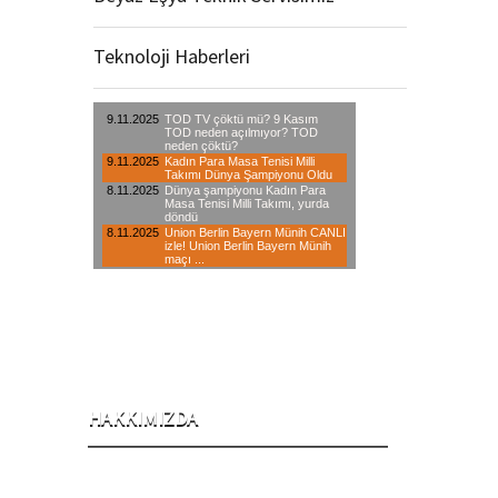
Teknoloji Haberleri
HAKKIMIZDA
2001 Yılında iklimlendirme sektörü ile iş