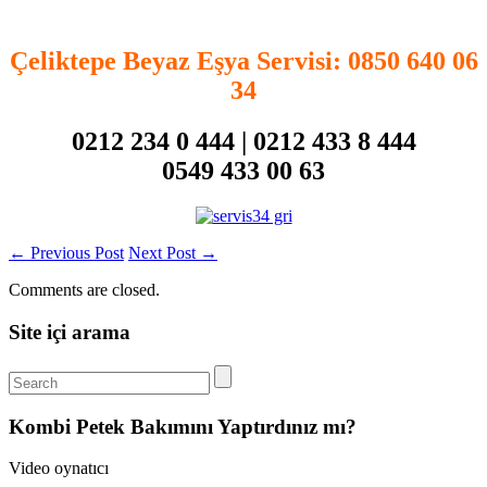
Çeliktepe Beyaz Eşya Servisi
: 0850 640 06
34
0212 234 0 444 | 0212 433 8 444
0549 433 00 63
←
Previous Post
Next Post
→
Comments are closed.
Site içi arama
Kombi Petek Bakımını Yaptırdınız mı?
Video oynatıcı