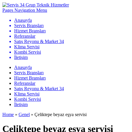
Pages Navigation Menu
Anasayfa
Servis Branşları
Hizmet Branşları
Referanslar
Satış Reyonu & Market 34
Klima Servisi
Kombi Servisi
İletişim
Anasayfa
Servis Branşları
Hizmet Branşları
Referanslar
Satış Reyonu & Market 34
Klima Servisi
Kombi Servisi
İletişim
Home
»
Genel
»
Çeliktepe beyaz eşya servisi
Çeliktepe beyaz eşya servisi