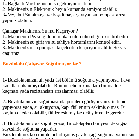
1- Bağlantı Musluğundan su gelmiyor olabilir…
2- Makinenizin Elektronik beyin kumanda etmiyor olabilir.
3- Veyahut Su almaya ve boşaltmaya yarayan su pompası arıza
yapmış olabilir.
Çamaşır Makineniz Su mu Kaçırıyor ?
1- Makinenin Pis su giderinin tıkalı olup olmadığını kontrol edin.
2- Makinenin su giriş ve su tahliye hortumlarını kontrol edin.
3- Makinenizin su pompası keçelerden kaçırıyor olabilir. Servis
çağırınız
Buzdolabı Çalışıyor Soğutmuyor ise ?
1- Buzdolabınızın alt yada üst bölümü soğutma yapmıyorsa, hava
kanalları tıkanmış olabilir. Bunun sebebi kanallara bir madde
kaçması yada rezistansları arızalanması olabilir.
2- Buzdolabınızın soğutmasında problem görüyorsanız, terleme
yapıyorsa yada, su akıtıyorsa, kapı fitillerinin eskimiş olması Isı
kaybına neden olabilir, fitiller eskimiş ise değiştirmeniz gerekir.
3- Buzdolabınız az soğutuyorsa; Buzdolapları bünyesindeki gaz
sayesinde soğutma yaparlar.
Buzdolabınızdaki muhtemel oluşmuş gaz kaçağı soğutma yapmasını