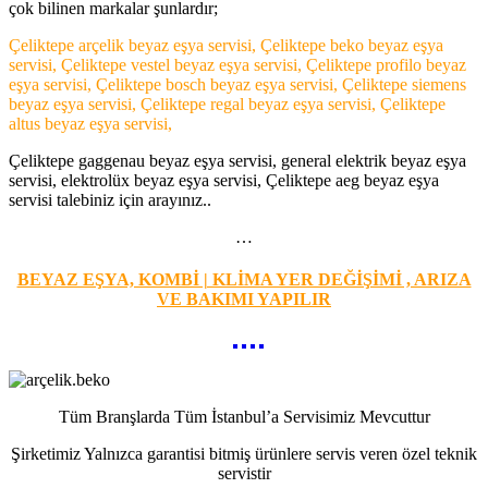
çok bilinen markalar şunlardır;
Çeliktepe arçelik beyaz eşya servisi, Çeliktepe beko beyaz eşya
servisi, Çeliktepe vestel beyaz eşya servisi, Çeliktepe profilo beyaz
eşya servisi, Çeliktepe bosch beyaz eşya servisi, Çeliktepe siemens
beyaz eşya servisi, Çeliktepe regal beyaz eşya servisi, Çeliktepe
altus beyaz eşya servisi,
Çeliktepe gaggenau beyaz eşya servisi, general elektrik beyaz eşya
servisi, elektrolüx beyaz eşya servisi, Çeliktepe aeg beyaz eşya
servisi talebiniz için arayınız..
…
BEYAZ EŞYA, KOMBİ | KLİMA YER DEĞİŞİMİ , ARIZA
VE BAKIMI YAPILIR
Tüm Branşlarda Tüm İstanbul’a Servisimiz Mevcuttur
Şirketimiz Yalnızca garantisi bitmiş ürünlere servis veren özel teknik
servistir