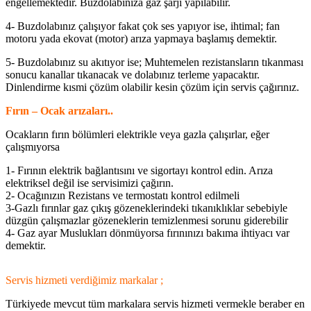
engellemektedir. Buzdolabınıza gaz şarjı yapılabilir.
4- Buzdolabınız çalışıyor fakat çok ses yapıyor ise, ihtimal; fan
motoru yada ekovat (motor) arıza yapmaya başlamış demektir.
5- Buzdolabınız su akıtıyor ise; Muhtemelen rezistansların tıkanması
sonucu kanallar tıkanacak ve dolabınız terleme yapacaktır.
Dinlendirme kısmi çözüm olabilir kesin çözüm için servis çağırınız.
Fırın – Ocak arızaları..
Ocakların fırın bölümleri elektrikle veya gazla çalışırlar, eğer
çalışmıyorsa
1- Fırının elektrik bağlantısını ve sigortayı kontrol edin. Arıza
elektriksel değil ise servisimizi çağırın.
2- Ocağınızın Rezistans ve termostatı kontrol edilmeli
3-Gazlı fırınlar gaz çıkış gözeneklerindeki tıkanıklıklar sebebiyle
düzgün çalışmazlar gözeneklerin temizlenmesi sorunu giderebilir
4- Gaz ayar Muslukları dönmüyorsa fırınınızı bakıma ihtiyacı var
demektir.
Servis hizmeti verdiğimiz markalar ;
Türkiyede mevcut tüm markalara servis hizmeti vermekle beraber en