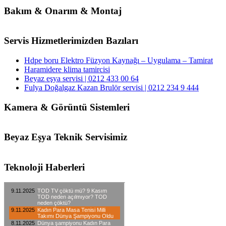
Bakım & Onarım & Montaj
Servis Hizmetlerimizden Bazıları
Hdpe boru Elektro Füzyon Kaynağı – Uygulama – Tamirat
Haramidere klima tamircisi
Beyaz eşya servisi | 0212 433 00 64
Fulya Doğalgaz Kazan Brulör servisi | 0212 234 9 444
Kamera & Görüntü Sistemleri
Beyaz Eşya Teknik Servisimiz
Teknoloji Haberleri