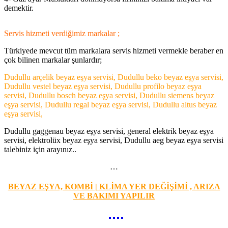
demektir.
Servis hizmeti verdiğimiz markalar ;
Türkiyede mevcut tüm markalara servis hizmeti vermekle beraber en
çok bilinen markalar şunlardır;
Dudullu arçelik beyaz eşya servisi, Dudullu beko beyaz eşya servisi,
Dudullu vestel beyaz eşya servisi, Dudullu profilo beyaz eşya
servisi, Dudullu bosch beyaz eşya servisi, Dudullu siemens beyaz
eşya servisi, Dudullu regal beyaz eşya servisi, Dudullu altus beyaz
eşya servisi,
Dudullu gaggenau beyaz eşya servisi, general elektrik beyaz eşya
servisi, elektrolüx beyaz eşya servisi, Dudullu aeg beyaz eşya servisi
talebiniz için arayınız..
…
BEYAZ EŞYA, KOMBİ | KLİMA YER DEĞİŞİMİ , ARIZA
VE BAKIMI YAPILIR