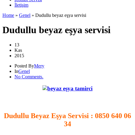
İletişim
Home
»
Genel
»
Dudullu beyaz eşya servisi
Dudullu beyaz eşya servisi
13
Kas
2015
Posted By
Mery
In
Genel
No Comments.
.
Dudullu Beyaz Eşya Servisi
: 0850 640 06
34