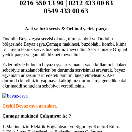
0216 550 13 90 | 0212 433 00 63
0549 433 00 63
Acil ve hızlı servis & Orijinal yedek parça
Dudullu Beyaz eşya servisi olarak, tüm istanbul ve Dudullu
bölgesinde Beyaz eşya,Çamaşır makinesi, buzdolabı, kombi, klima,
tv – uydu teknik servis hizmetimiz mevcuttur. Servisimizde Orijinal
yedek parça ve garantili hizmet mevcuttur.
Evlerimizde bulunan beyaz eşyalar zamanla yada kullanım hataları
sebebiyle arızalanabilirler, bu durumda servisimizi arayarak, beyaz
eşyanızın arızasını tarif ederek tamirini talep etmelisiniz. Aksi
durumda kendinizin yapmaya kalktığınız durumlarda genellikle daha
ağır maddi sonuçlara sebebiyet verebilirsiniz.
Çeşitli
Beyaz eşya arızaları
,
Çamaşır makinesi Çalışmıyor ise ?
1-Makinenizin Elektrik Bağlantısını ve Sigortayı Kontrol Edin..
2-Eğer Arıza Elektriksel ise Elektrikçi ustası Çağırınız