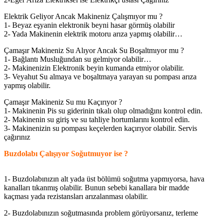
Elektrik Geliyor Ancak Makineniz Çalışmıyor mu ?
1- Beyaz eşyanin elektronik beyni hasar görmüş olabilir
2- Yada Makinenin elektrik motoru arıza yapmış olabilir…
Çamaşır Makineniz Su Alıyor Ancak Su Boşaltmıyor mu ?
1- Bağlantı Musluğundan su gelmiyor olabilir…
2- Makinenizin Elektronik beyin kumanda etmiyor olabilir.
3- Veyahut Su almaya ve boşaltmaya yarayan su pompası arıza
yapmış olabilir.
Çamaşır Makineniz Su mu Kaçırıyor ?
1- Makinenin Pis su giderinin tıkalı olup olmadığını kontrol edin.
2- Makinenin su giriş ve su tahliye hortumlarını kontrol edin.
3- Makinenizin su pompası keçelerden kaçırıyor olabilir. Servis
çağırınız
Buzdolabı Çalışıyor Soğutmuyor ise ?
1- Buzdolabınızın alt yada üst bölümü soğutma yapmıyorsa, hava
kanalları tıkanmış olabilir. Bunun sebebi kanallara bir madde
kaçması yada rezistansları arızalanması olabilir.
2- Buzdolabınızın soğutmasında problem görüyorsanız, terleme