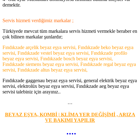
demektir.
Servis hizmeti verdiğimiz markalar ;
Türkiyede mevcut tüm markalara servis hizmeti vermekle beraber en
çok bilinen markalar şunlardır;
Fındıkzade arçelik beyaz eşya servisi, Fındıkzade beko beyaz eşya
servisi, Fındıkzade vestel beyaz eşya servisi, Fındıkzade profilo
beyaz eşya servisi, Fındıkzade bosch beyaz eşya servisi,
Fındıkzade siemens beyaz eşya servisi, Fındıkzade regal beyaz eşya
servisi, Fındıkzade altus beyaz eşya servisi,
Fındıkzade gaggenau beyaz eşya servisi, general elektrik beyaz eşya
servisi, elektrolüx beyaz eşya servisi, Fındıkzade aeg beyaz eşya
servisi talebiniz için arayınız..
…
BEYAZ EŞYA, KOMBİ | KLİMA YER DEĞİŞİMİ , ARIZA
VE BAKIMI YAPILIR