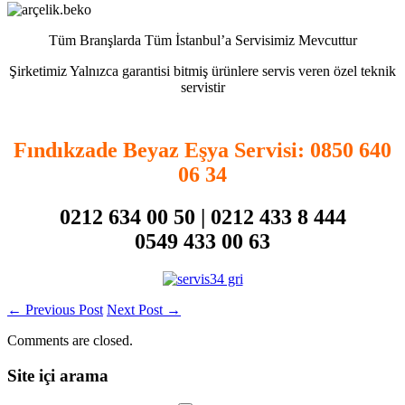
Tüm Branşlarda Tüm İstanbul’a Servisimiz Mevcuttur
Şirketimiz Yalnızca garantisi bitmiş ürünlere servis veren özel teknik
servistir
Fındıkzade Beyaz Eşya Servisi
: 0850 640
06 34
0212 634 00 50 | 0212 433 8 444
0549 433 00 63
←
Previous Post
Next Post
→
Comments are closed.
Site içi arama