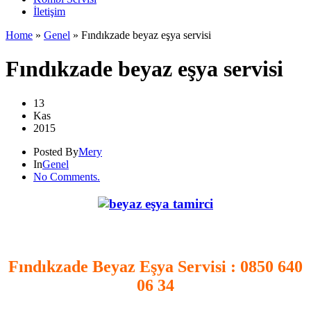
İletişim
Home
»
Genel
»
Fındıkzade beyaz eşya servisi
Fındıkzade beyaz eşya servisi
13
Kas
2015
Posted By
Mery
In
Genel
No Comments.
.
Fındıkzade Beyaz Eşya Servisi
: 0850 640
06 34