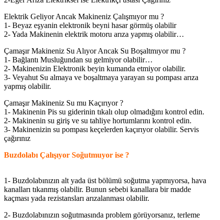
Elektrik Geliyor Ancak Makineniz Çalışmıyor mu ?
1- Beyaz eşyanin elektronik beyni hasar görmüş olabilir
2- Yada Makinenin elektrik motoru arıza yapmış olabilir…
Çamaşır Makineniz Su Alıyor Ancak Su Boşaltmıyor mu ?
1- Bağlantı Musluğundan su gelmiyor olabilir…
2- Makinenizin Elektronik beyin kumanda etmiyor olabilir.
3- Veyahut Su almaya ve boşaltmaya yarayan su pompası arıza
yapmış olabilir.
Çamaşır Makineniz Su mu Kaçırıyor ?
1- Makinenin Pis su giderinin tıkalı olup olmadığını kontrol edin.
2- Makinenin su giriş ve su tahliye hortumlarını kontrol edin.
3- Makinenizin su pompası keçelerden kaçırıyor olabilir. Servis
çağırınız
Buzdolabı Çalışıyor Soğutmuyor ise ?
1- Buzdolabınızın alt yada üst bölümü soğutma yapmıyorsa, hava
kanalları tıkanmış olabilir. Bunun sebebi kanallara bir madde
kaçması yada rezistansları arızalanması olabilir.
2- Buzdolabınızın soğutmasında problem görüyorsanız, terleme