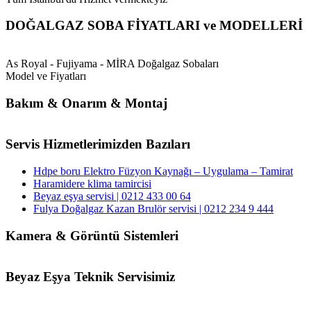
DOĞALGAZ SOBA FİYATLARI ve MODELLERİ
As Royal - Fujiyama - MİRA Doğalgaz Sobaları
Model ve Fiyatları
Bakım & Onarım & Montaj
Servis Hizmetlerimizden Bazıları
Hdpe boru Elektro Füzyon Kaynağı – Uygulama – Tamirat
Haramidere klima tamircisi
Beyaz eşya servisi | 0212 433 00 64
Fulya Doğalgaz Kazan Brulör servisi | 0212 234 9 444
Kamera & Görüntü Sistemleri
Beyaz Eşya Teknik Servisimiz