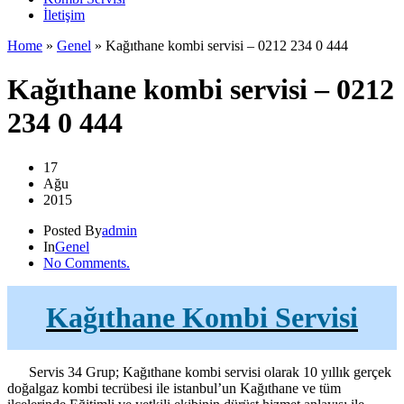
İletişim
Home
»
Genel
»
Kağıthane kombi servisi – 0212 234 0 444
Kağıthane kombi servisi – 0212
234 0 444
17
Ağu
2015
Posted By
admin
In
Genel
No Comments.
Kağıthane Kombi Servisi
Servis 34 Grup; Kağıthane kombi servisi olarak 10 yıllık gerçek
doğalgaz kombi tecrübesi ile istanbul’un Kağıthane ve tüm