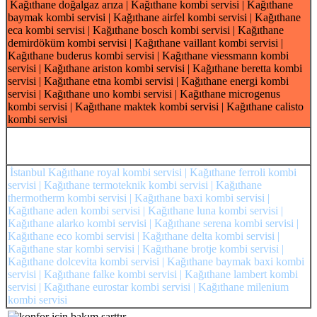
Kağıthane doğalgaz arıza | Kağıthane kombi servisi | Kağıthane
baymak kombi servisi | Kağıthane airfel kombi servisi | Kağıthane
eca kombi servisi | Kağıthane bosch kombi servisi | Kağıthane
demirdöküm kombi servisi | Kağıthane vaillant kombi servisi |
Kağıthane buderus kombi servisi | Kağıthane viessmann kombi
servisi | Kağıthane ariston kombi servisi | Kağıthane beretta kombi
servisi | Kağıthane etna kombi servisi | Kağıthane energi kombi
servisi | Kağıthane uno kombi servisi | Kağıthane microgenus
kombi servisi | Kağıthane maktek kombi servisi | Kağıthane calisto
kombi servisi
İstanbul Kağıthane royal kombi servisi | Kağıthane ferroli kombi
servisi | Kağıthane termoteknik kombi servisi | Kağıthane
thermotherm kombi servisi | Kağıthane baxi kombi servisi |
Kağıthane aden kombi servisi | Kağıthane luna kombi servisi |
Kağıthane alarko kombi servisi | Kağıthane serena kombi servisi |
Kağıthane eco kombi servisi | Kağıthane delta kombi servisi |
Kağıthane star kombi servisi | Kağıthane brotje kombi servisi |
Kağıthane dolcevita kombi servisi | Kağıthane baymak baxi kombi
servisi | Kağıthane falke kombi servisi | Kağıthane lambert kombi
servisi | Kağıthane eurostar kombi servisi | Kağıthane milenium
kombi servisi