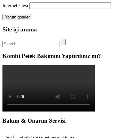
İnternet sitesi
Site içi arama
Kombi Petek Bakımını Yaptırdınız mı?
Bakım & Onarım Servisi
Tüm İstanbul'da Hizmet vermekteyiz