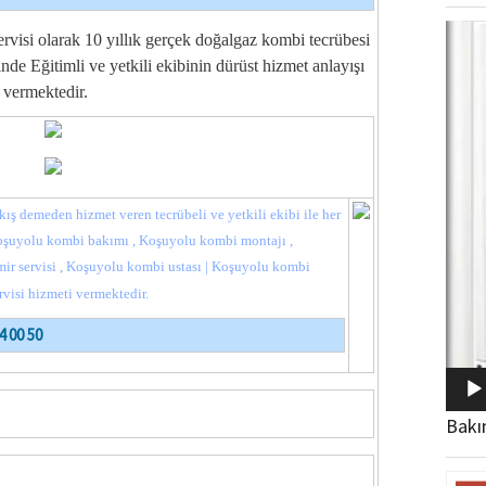
Video
si olarak 10 yıllık gerçek doğalgaz kombi tecrübesi
oynat
nde Eğitimli ve yetkili ekibinin dürüst hizmet anlayışı
ti vermektedir.
kış demeden hizmet veren tecrübeli ve yetkili ekibi ile her
Koşuyolu kombi bakımı , Koşuyolu kombi montajı ,
ir servisi , Koşuyolu kombi ustası | Koşuyolu kombi
rvisi hizmeti vermektedir.
4 00 50
Bakı