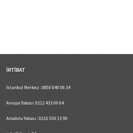
İRTIBAT
İstanbul Merkez : 0850 640 06 34
Avrupa Yakası: 0212 433 00 64
Anadolu Yakası : 0216 550 13 90