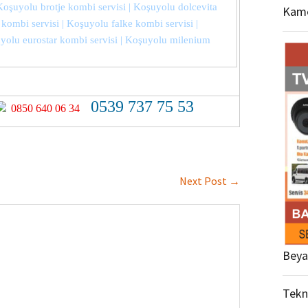
 Koşuyolu brotje kombi servisi | Koşuyolu dolcevita
Kame
kombi servisi | Koşuyolu falke kombi servisi |
yolu eurostar kombi servisi | Koşuyolu milenium
0539 737 75 53
0850 640 06 34
Next Post
→
Beya
Tekn