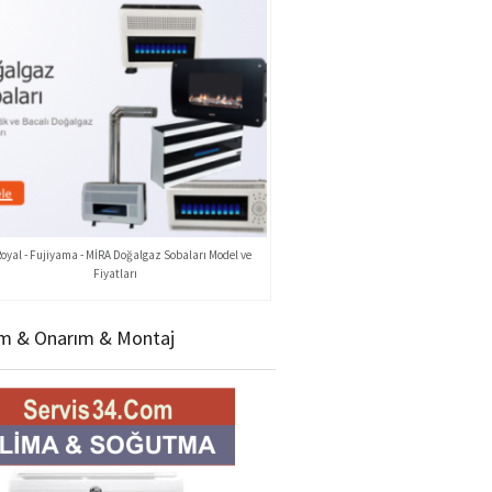
Royal - Fujiyama - MİRA Doğalgaz Sobaları Model ve
Fiyatları
m & Onarım & Montaj