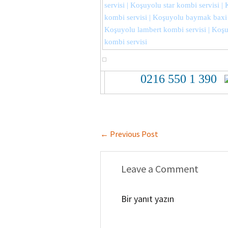
servisi | Koşuyolu star kombi servisi |
kombi servisi | Koşuyolu baymak baxi 
Koşuyolu lambert kombi servisi | Koşu
kombi servisi
0216 550 1 390
←
Previous Post
Leave a Comment
Bir yanıt yazın