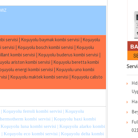
MIZ
bi servisi | Koşuyolu baymak kombi servisi | Koşuyolu
i servisi | Koşuyolu bosch kombi servisi | Koşuyolu
llant kombi servisi | Koşuyolu buderus kombi servisi |
uyolu ariston kombi servisi | Koşuyolu beretta kombi
Serv
 Koşuyolu energi kombi servisi | Koşuyolu uno kombi
visi | Koşuyolu maktek kombi servisi | Koşuyolu calisto
Hd
Uy
Ha
Bey
 | Koşuyolu ferroli kombi servisi | Koşuyolu
 thermotherm kombi servisi | Koşuyolu baxi kombi
Ful
 | Koşuyolu luna kombi servisi | Koşuyolu alarko kombi
021
i | Koşuyolu eco kombi servisi | Koşuyolu delta kombi