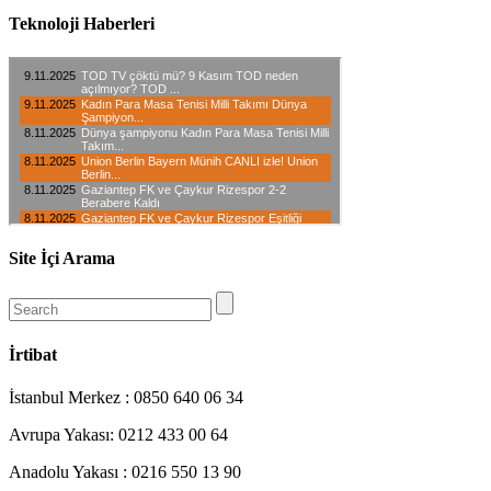
Teknoloji Haberleri
Site İçi Arama
İrtibat
İstanbul Merkez : 0850 640 06 34
Avrupa Yakası: 0212 433 00 64
Anadolu Yakası : 0216 550 13 90