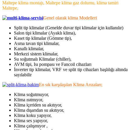
Maltepe klima montajı, Maltepe klima gaz dolumu, klima tamiri
Maltepe,
Genel olarak klima Modelleri
Split tip klimalar (Genelde duvar tipi klimalar için kullanılır)
Salon tipi klimalar (Ayaklı klima),
Kaset tip klimalar (Gömme tip),
Asma tavan tipi klimalar,
Kanallı klimalar,
Merkezi sistem klimalar,
Su soğutmalı Klimalar (chiller),
AVM tipi, Isı pompası ve Fancoil cihazları
İnverter tip klimalar, VRF ve split tip cihazları başlılığı altında
sayılabilir
En sık karşılaşılan Klima Arızaları;
Klima soğutmuyor,
Klima ısıtmıyor,
Klima içeriden su akıtıyor,
Klima dışarıdan su akıtıyor,
Klima koku yapıyor,
Klima ses yapıyor,
Klima çalışmıyor ,