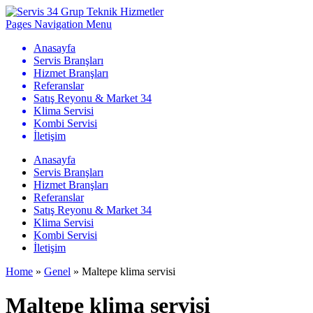
Pages Navigation Menu
Anasayfa
Servis Branşları
Hizmet Branşları
Referanslar
Satış Reyonu & Market 34
Klima Servisi
Kombi Servisi
İletişim
Anasayfa
Servis Branşları
Hizmet Branşları
Referanslar
Satış Reyonu & Market 34
Klima Servisi
Kombi Servisi
İletişim
Home
»
Genel
»
Maltepe klima servisi
Maltepe klima servisi