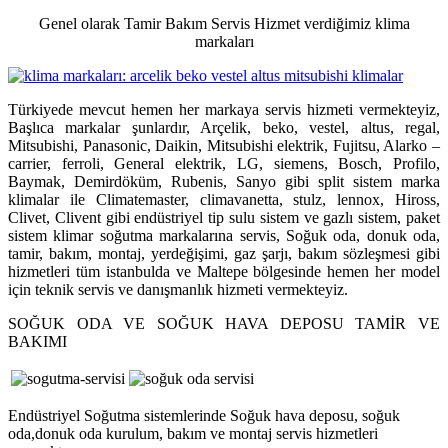
Genel olarak Tamir Bakım Servis Hizmet verdiğimiz klima
markaları
Türkiyede mevcut hemen her markaya servis hizmeti vermekteyiz,
Başlıca markalar şunlardır, Arçelik, beko, vestel, altus, regal,
Mitsubishi, Panasonic, Daikin, Mitsubishi elektrik, Fujitsu, Alarko –
carrier, ferroli, General elektrik, LG, siemens, Bosch, Profilo,
Baymak, Demirdöküm, Rubenis, Sanyo gibi split sistem marka
klimalar ile Climatemaster, climavanetta, stulz, lennox, Hiross,
Clivet, Clivent gibi endüstriyel tip sulu sistem ve gazlı sistem, paket
sistem klimar soğutma markalarına servis, Soğuk oda, donuk oda,
tamir, bakım, montaj, yerdeğişimi, gaz şarjı, bakım sözleşmesi gibi
hizmetleri tüm istanbulda ve Maltepe bölgesinde hemen her model
için teknik servis ve danışmanlık hizmeti vermekteyiz.
SOĞUK ODA VE SOĞUK HAVA DEPOSU TAMİR VE
BAKIMI
Endüstriyel Soğutma sistemlerinde Soğuk hava deposu, soğuk
oda,donuk oda kurulum, bakım ve montaj servis hizmetleri