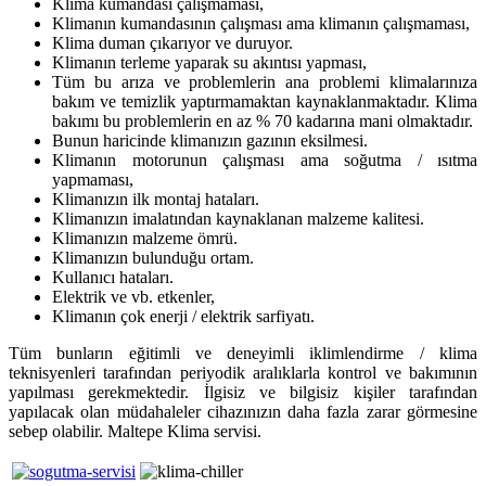
Klima kumandası çalışmaması,
Klimanın kumandasının çalışması ama klimanın çalışmaması,
Klima duman çıkarıyor ve duruyor.
Klimanın terleme yaparak su akıntısı yapması,
Tüm bu arıza ve problemlerin ana problemi klimalarınıza
bakım ve temizlik yaptırmamaktan kaynaklanmaktadır. Klima
bakımı bu problemlerin en az % 70 kadarına mani olmaktadır.
Bunun haricinde klimanızın gazının eksilmesi.
Klimanın motorunun çalışması ama soğutma / ısıtma
yapmaması,
Klimanızın ilk montaj hataları.
Klimanızın imalatından kaynaklanan malzeme kalitesi.
Klimanızın malzeme ömrü.
Klimanızın bulunduğu ortam.
Kullanıcı hataları.
Elektrik ve vb. etkenler,
Klimanın çok enerji / elektrik sarfiyatı.
Tüm bunların eğitimli ve deneyimli iklimlendirme / klima
teknisyenleri tarafından periyodik aralıklarla kontrol ve bakımının
yapılması gerekmektedir. İlgisiz ve bilgisiz kişiler tarafından
yapılacak olan müdahaleler cihazınızın daha fazla zarar görmesine
sebep olabilir. Maltepe Klima servisi.