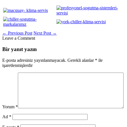
←
Previous Post
Next Post
→
Leave a Comment
Bir yanıt yazın
E-posta adresiniz yayınlanmayacak.
Gerekli alanlar
*
ile
işaretlenmişlerdir
Yorum
*
Ad
*