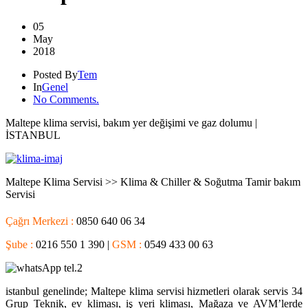
05
May
2018
Posted By
Tem
In
Genel
No Comments.
Maltepe klima servisi, bakım yer değişimi ve gaz dolumu |
İSTANBUL
Maltepe Klima Servisi >> Klima & Chiller & Soğutma Tamir bakım
Servisi
Çağrı Merkezi :
0850 640 06 34
Şube :
0216 550 1 390 |
GSM :
0549 433 00 63
istanbul genelinde; Maltepe klima servisi hizmetleri olarak servis 34
Grup Teknik, ev kliması, iş yeri kliması, Mağaza ve AVM’lerde