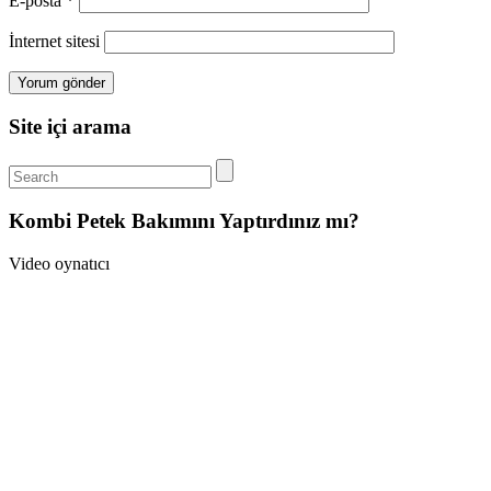
E-posta
*
İnternet sitesi
Site içi arama
Kombi Petek Bakımını Yaptırdınız mı?
Video oynatıcı