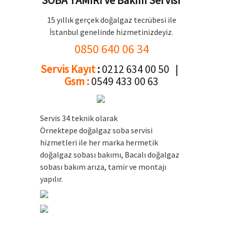
15 yıllık gerçek doğalgaz tecrübesi ile
İstanbul genelinde hizmetinizdeyiz.
0850 640 06 34
Servis Kayıt
:
0212 634 00 50 |
Gsm :
0549 433 00 63
Servis 34 teknik olarak
Örnektepe doğalgaz soba servisi
hizmetleri ile her marka hermetik
doğalgaz sobası bakımı, Bacalı doğalgaz
sobası bakım arıza, tamir ve montajı
yapılır.