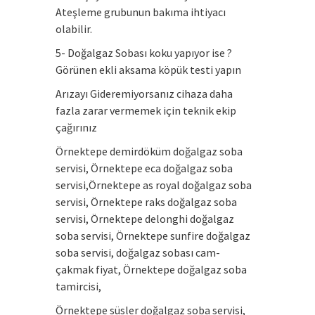
Ateşleme grubunun bakıma ihtiyacı
olabilir.
5- Doğalgaz Sobası koku yapıyor ise ?
Görünen ekli aksama köpük testi yapın
Arızayı Gideremiyorsanız cihaza daha
fazla zarar vermemek için teknik ekip
çağırınız
Örnektepe demirdöküm doğalgaz soba
servisi, Örnektepe eca doğalgaz soba
servisi,Örnektepe as royal doğalgaz soba
servisi, Örnektepe raks doğalgaz soba
servisi, Örnektepe delonghi doğalgaz
soba servisi, Örnektepe sunfire doğalgaz
soba servisi, doğalgaz sobası cam-
çakmak fiyat, Örnektepe doğalgaz soba
tamircisi,
Örnektepe süsler doğalgaz soba servisi,