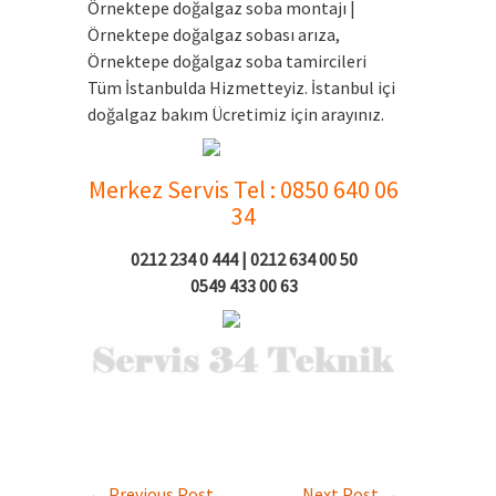
Örnektepe doğalgaz soba montajı |
Örnektepe doğalgaz sobası arıza,
Örnektepe doğalgaz soba tamircileri
Tüm İstanbulda Hizmetteyiz. İstanbul içi
doğalgaz bakım Ücretimiz için arayınız.
Merkez Servis Tel : 0850 640 06
34
0212 234 0 444 | 0212 634 00 50
0549 433 00 63
←
Previous Post
Next Post
→