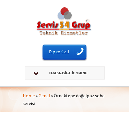
PAGES NAVIGATION MENU
Home
»
Genel
»
Örnektepe doğalgaz soba
servisi