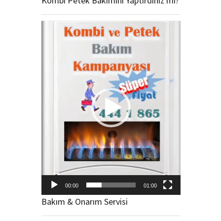
Kombi Petek Bakımını Yaptırdınız mı?
Video
oynatıcı
00:00
01:00
Bakım & Onarım Servisi