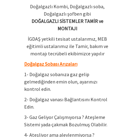
Doğalgazlı Kombi, Doğalgazlı soba,
Doğalgazlı şofben gibi
DOĞALGAZLI SİSTEMLER TAMİR ve
MONTAJI
İGDAŞ yetkili tesisat ustalarımız, MEB
eğitimli ustalarımız ile Tamir, bakım ve
montajı tecrübeli ekibimizce yapılır
Doğalgaz Sobası Arızaları
1- Doğalgaz sobanıza gaz gelip
gelmediğinden emin olun, ayarınızı
kontrol edin.
2- Doğalgaz vanası Bağlantısını Kontrol
Edin.
3- Gaz Geliyor Çalışmıyorsa ? Ateşleme
Sistemi yada çakmak Bozulmuş Olabilir.
4- Ateşliyor ama alevlenmiyorsa ?