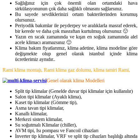
Sağlığınız için çok önemli olan ortamdaki hava
sirkülasyonunun çok daha sağlıklı olmasını sağlarsınız.
Bu sayede sevdiklerinizi ortam bakterilerinden korumuş
olursunuz.
Periyodik bakımlar ile peyderpey ve aralıklarla masraf ederek,
bir kerede ve daha çok masraftan kurtulmuş olursunuz 🙂
Yazın en sıcak zamanında ve kışın en soğuk zamanında alel
acele klimacı aramazsınız 🙂
Klima bakım fiyatlarımız, klima adetine, klima modeline göre
değişmekte olup genel olarak istanbul içinde klima
ücretlerimiz aynıdır..
Rami klima montajı, Rami klima gaz dolumu, klima tamiri Rami,
Genel olarak klima Modelleri
Split tip klimalar (Genelde duvar tipi klimalar için kullanılır)
Salon tipi klimalar (Ayaklı klima),
Kaset tip klimalar (Gömme tip),
Asma tavan tipi klimalar,
Kanallı klimalar,
Merkezi sistem klimalar,
Su soğutmalı Klimalar (chiller),
AVM tipi, Isı pompası ve Fancoil cihazları
İnverter tip klimalar, VRF ve split tip cihazları başlılığı altında