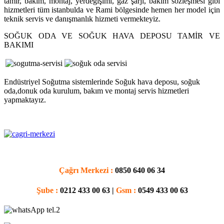
tamir, bakım, montaj, yerdeğişimi, gaz şarjı, bakım sözleşmesi gibi
hizmetleri tüm istanbulda ve Rami bölgesinde hemen her model için
teknik servis ve danışmanlık hizmeti vermekteyiz.
SOĞUK ODA VE SOĞUK HAVA DEPOSU TAMİR VE
BAKIMI
Endüstriyel Soğutma sistemlerinde Soğuk hava deposu, soğuk
oda,donuk oda kurulum, bakım ve montaj servis hizmetleri
yapmaktayız.
Çağrı Merkezi :
0850 640 06 34
Şube :
0212 433 00 63 |
Gsm :
0549 433 00 63