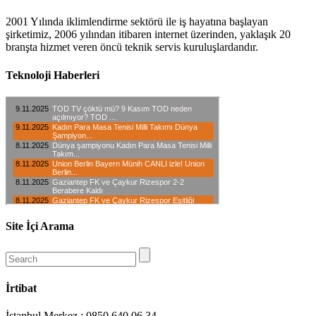
2001 Yılında iklimlendirme sektörü ile iş hayatına başlayan
şirketimiz, 2006 yılından itibaren internet üzerinden, yaklaşık 20
branşta hizmet veren öncü teknik servis kuruluşlardandır.
Teknoloji Haberleri
Site İçi Arama
İrtibat
İstanbul Merkez : 0850 640 06 34