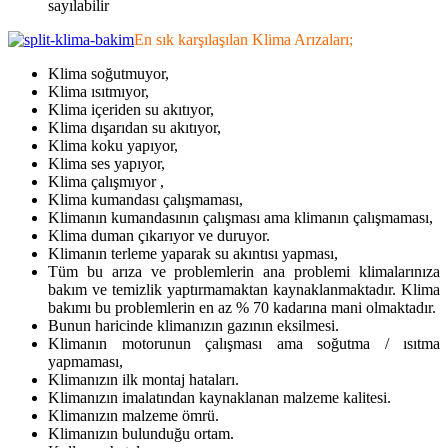
sayılabilir
En sık karşılaşılan Klima Arızaları;
Klima soğutmuyor,
Klima ısıtmıyor,
Klima içeriden su akıtıyor,
Klima dışarıdan su akıtıyor,
Klima koku yapıyor,
Klima ses yapıyor,
Klima çalışmıyor ,
Klima kumandası çalışmaması,
Klimanın kumandasının çalışması ama klimanın çalışmaması,
Klima duman çıkarıyor ve duruyor.
Klimanın terleme yaparak su akıntısı yapması,
Tüm bu arıza ve problemlerin ana problemi klimalarınıza
bakım ve temizlik yaptırmamaktan kaynaklanmaktadır. Klima
bakımı bu problemlerin en az % 70 kadarına mani olmaktadır.
Bunun haricinde klimanızın gazının eksilmesi.
Klimanın motorunun çalışması ama soğutma / ısıtma
yapmaması,
Klimanızın ilk montaj hataları.
Klimanızın imalatından kaynaklanan malzeme kalitesi.
Klimanızın malzeme ömrü.
Klimanızın bulunduğu ortam.