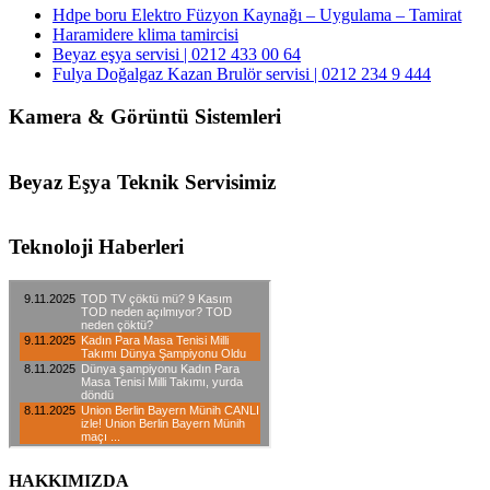
Hdpe boru Elektro Füzyon Kaynağı – Uygulama – Tamirat
Haramidere klima tamircisi
Beyaz eşya servisi | 0212 433 00 64
Fulya Doğalgaz Kazan Brulör servisi | 0212 234 9 444
Kamera & Görüntü Sistemleri
Beyaz Eşya Teknik Servisimiz
Teknoloji Haberleri
HAKKIMIZDA