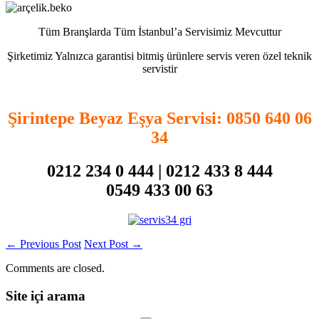
Tüm Branşlarda Tüm İstanbul’a Servisimiz Mevcuttur
Şirketimiz Yalnızca garantisi bitmiş ürünlere servis veren özel teknik
servistir
Şirintepe Beyaz Eşya Servisi
: 0850 640 06
34
0212 234 0 444 | 0212 433 8 444
0549 433 00 63
←
Previous Post
Next Post
→
Comments are closed.
Site içi arama