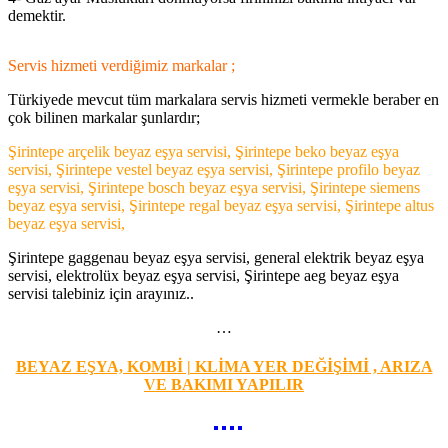
demektir.
Servis hizmeti verdiğimiz markalar ;
Türkiyede mevcut tüm markalara servis hizmeti vermekle beraber en
çok bilinen markalar şunlardır;
Şirintepe arçelik beyaz eşya servisi, Şirintepe beko beyaz eşya
servisi, Şirintepe vestel beyaz eşya servisi, Şirintepe profilo beyaz
eşya servisi, Şirintepe bosch beyaz eşya servisi, Şirintepe siemens
beyaz eşya servisi, Şirintepe regal beyaz eşya servisi, Şirintepe altus
beyaz eşya servisi,
Şirintepe gaggenau beyaz eşya servisi, general elektrik beyaz eşya
servisi, elektrolüx beyaz eşya servisi, Şirintepe aeg beyaz eşya
servisi talebiniz için arayınız..
…
BEYAZ EŞYA, KOMBİ | KLİMA YER DEĞİŞİMİ , ARIZA
VE BAKIMI YAPILIR