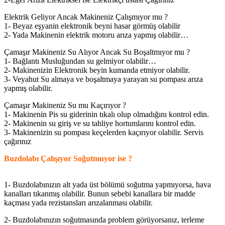
Elektrik Geliyor Ancak Makineniz Çalışmıyor mu ?
1- Beyaz eşyanin elektronik beyni hasar görmüş olabilir
2- Yada Makinenin elektrik motoru arıza yapmış olabilir…
Çamaşır Makineniz Su Alıyor Ancak Su Boşaltmıyor mu ?
1- Bağlantı Musluğundan su gelmiyor olabilir…
2- Makinenizin Elektronik beyin kumanda etmiyor olabilir.
3- Veyahut Su almaya ve boşaltmaya yarayan su pompası arıza
yapmış olabilir.
Çamaşır Makineniz Su mu Kaçırıyor ?
1- Makinenin Pis su giderinin tıkalı olup olmadığını kontrol edin.
2- Makinenin su giriş ve su tahliye hortumlarını kontrol edin.
3- Makinenizin su pompası keçelerden kaçırıyor olabilir. Servis
çağırınız
Buzdolabı Çalışıyor Soğutmuyor ise ?
1- Buzdolabınızın alt yada üst bölümü soğutma yapmıyorsa, hava
kanalları tıkanmış olabilir. Bunun sebebi kanallara bir madde
kaçması yada rezistansları arızalanması olabilir.
2- Buzdolabınızın soğutmasında problem görüyorsanız, terleme