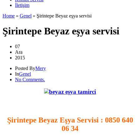
İletişim
Home
»
Genel
»
Şirintepe Beyaz eşya servisi
Şirintepe Beyaz eşya servisi
07
Ara
2015
Posted By
Mery
In
Genel
No Comments.
.
Şirintepe Beyaz Eşya Servisi
: 0850 640
06 34