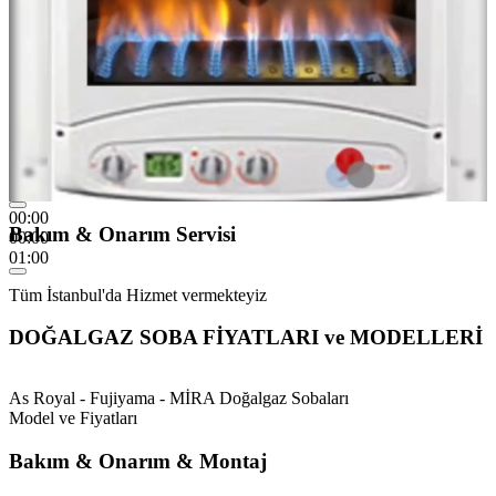
00:00
Bakım & Onarım Servisi
00:00
01:00
Tüm İstanbul'da Hizmet vermekteyiz
DOĞALGAZ SOBA FİYATLARI ve MODELLERİ
As Royal - Fujiyama - MİRA Doğalgaz Sobaları
Model ve Fiyatları
Bakım & Onarım & Montaj