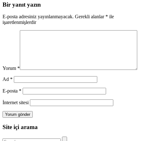
Bir yanıt yazın
E-posta adresiniz yayınlanmayacak.
Gerekli alanlar
*
ile
işaretlenmişlerdir
Yorum
*
Ad
*
E-posta
*
İnternet sitesi
Site içi arama