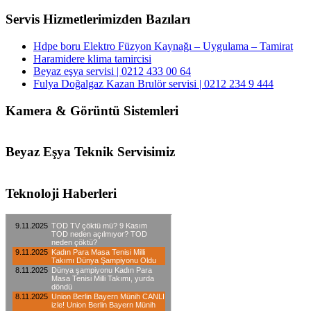
Servis Hizmetlerimizden Bazıları
Hdpe boru Elektro Füzyon Kaynağı – Uygulama – Tamirat
Haramidere klima tamircisi
Beyaz eşya servisi | 0212 433 00 64
Fulya Doğalgaz Kazan Brulör servisi | 0212 234 9 444
Kamera & Görüntü Sistemleri
Beyaz Eşya Teknik Servisimiz
Teknoloji Haberleri