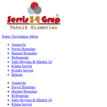
Pages Navigation Menu
Anasayfa
Servis Branşları
Hizmet Branşları
Referanslar
Satış Reyonu & Market 34
Klima Servisi
Kombi Servisi
İletişim
Anasayfa
Servis Branşları
Hizmet Branşları
Referanslar
Satış Reyonu & Market 34
Klima Servisi