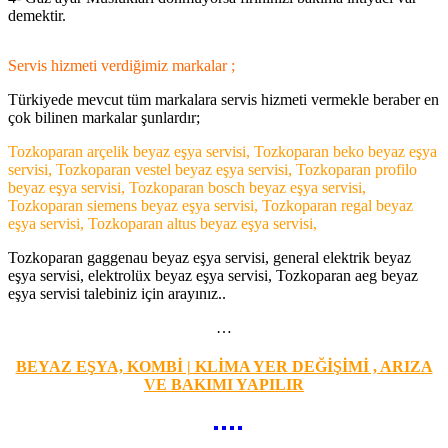
demektir.
Servis hizmeti verdiğimiz markalar ;
Türkiyede mevcut tüm markalara servis hizmeti vermekle beraber en
çok bilinen markalar şunlardır;
Tozkoparan arçelik beyaz eşya servisi, Tozkoparan beko beyaz eşya
servisi, Tozkoparan vestel beyaz eşya servisi, Tozkoparan profilo
beyaz eşya servisi, Tozkoparan bosch beyaz eşya servisi,
Tozkoparan siemens beyaz eşya servisi, Tozkoparan regal beyaz
eşya servisi, Tozkoparan altus beyaz eşya servisi,
Tozkoparan gaggenau beyaz eşya servisi, general elektrik beyaz
eşya servisi, elektrolüx beyaz eşya servisi, Tozkoparan aeg beyaz
eşya servisi talebiniz için arayınız..
…
BEYAZ EŞYA, KOMBİ | KLİMA YER DEĞİŞİMİ , ARIZA
VE BAKIMI YAPILIR