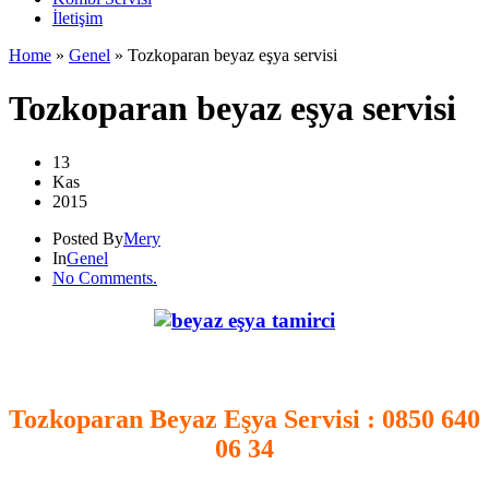
İletişim
Home
»
Genel
»
Tozkoparan beyaz eşya servisi
Tozkoparan beyaz eşya servisi
13
Kas
2015
Posted By
Mery
In
Genel
No Comments.
.
Tozkoparan Beyaz Eşya Servisi
: 0850 640
06 34