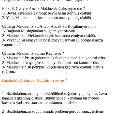
Elektrik Geliyor Ancak Makineniz Çalışmıyor mu ?
1- Beyaz eşyanin elektronik beyni hasar görmüş olabilir
2- Yada Makinenin elektrik motoru arıza yapmış olabilir…
Çamaşır Makineniz Su Alıyor Ancak Su Boşaltmıyor mu ?
1- Bağlantı Musluğundan su gelmiyor olabilir…
2- Makinenizin Elektronik beyin kumanda etmiyor olabilir.
3- Veyahut Su almaya ve boşaltmaya yarayan su pompası arıza
yapmış olabilir.
Çamaşır Makineniz Su mu Kaçırıyor ?
1- Makinenin Pis su giderinin tıkalı olup olmadığını kontrol edin.
2- Makinenin su giriş ve su tahliye hortumlarını kontrol edin.
3- Makinenizin su pompası keçelerden kaçırıyor olabilir. Servis
çağırınız
Buzdolabı Çalışıyor Soğutmuyor ise ?
1- Buzdolabınızın alt yada üst bölümü soğutma yapmıyorsa, hava
kanalları tıkanmış olabilir. Bunun sebebi kanallara bir madde
kaçması yada rezistansları arızalanması olabilir.
2- Buzdolabınızın soğutmasında problem görüyorsanız, terleme