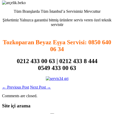
Tüm Branşlarda Tüm İstanbul’a Servisimiz Mevcuttur
Şirketimiz Yalnızca garantisi bitmiş ürünlere servis veren özel teknik
servistir
Tozkoparan Beyaz Eşya Servisi
: 0850 640
06 34
0212 433 00 63 | 0212 433 8 444
0549 433 00 63
←
Previous Post
Next Post
→
Comments are closed.
Site içi arama