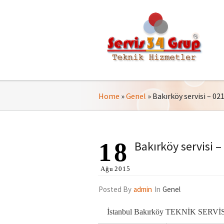
Home
»
Genel
»
Bakırköy servisi – 02
18
Bakırköy servisi –
Ağu
2015
Posted By
admin
In
Genel
İstanbul Bakırköy TEKNİK SERVİS 0