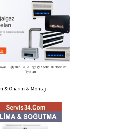
Royal - Fujiyama - MİRA Doğalgaz Sobaları Model ve
Fiyatları
m & Onarım & Montaj