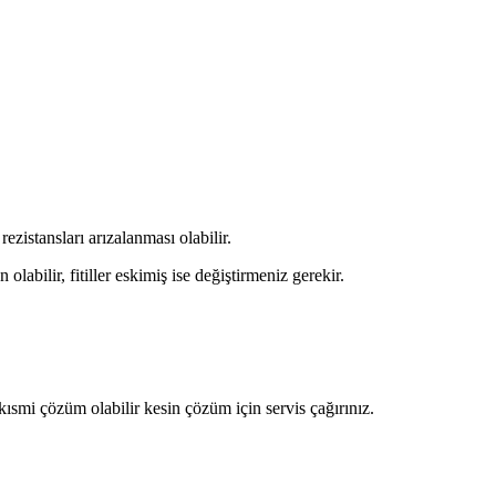
zistansları arızalanması olabilir.
abilir, fitiller eskimiş ise değiştirmeniz gerekir.
ısmi çözüm olabilir kesin çözüm için servis çağırınız.