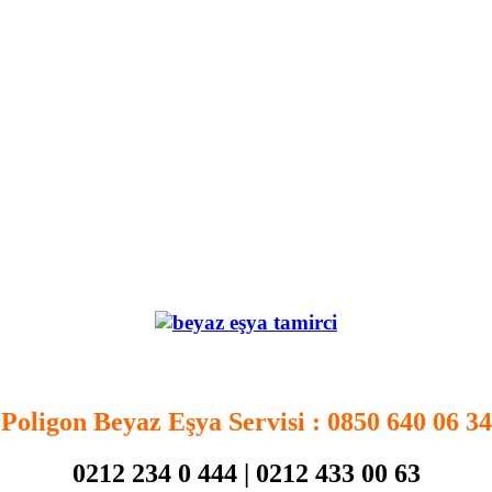
.
Poligon Beyaz Eşya Servisi
: 0850 640 06 34
0212 234 0 444 | 0212 433 00 63