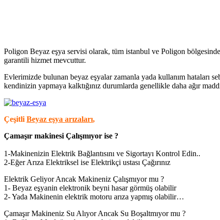
Poligon Beyaz eşya servisi olarak, tüm istanbul ve Poligon bölgesind
garantili hizmet mevcuttur.
Evlerimizde bulunan beyaz eşyalar zamanla yada kullanım hataları sebeb
kendinizin yapmaya kalktığınız durumlarda genellikle daha ağır maddi 
Çeşitli
Beyaz eşya arızaları
,
Çamaşır makinesi Çalışmıyor ise ?
1-Makinenizin Elektrik Bağlantısını ve Sigortayı Kontrol Edin..
2-Eğer Arıza Elektriksel ise Elektrikçi ustası Çağırınız
Elektrik Geliyor Ancak Makineniz Çalışmıyor mu ?
1- Beyaz eşyanin elektronik beyni hasar görmüş olabilir
2- Yada Makinenin elektrik motoru arıza yapmış olabilir…
Çamaşır Makineniz Su Alıyor Ancak Su Boşaltmıyor mu ?