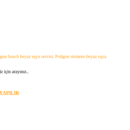
oligon bosch beyaz eşya servisi, Poligon siemens beyaz eşya
z için arayınız..
 YAPILIR