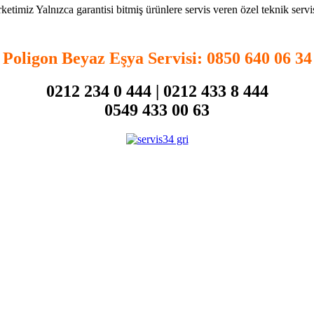
rketimiz Yalnızca garantisi bitmiş ürünlere servis veren özel teknik servis
Poligon Beyaz Eşya Servisi
: 0850 640 06 34
0212 234 0 444 | 0212 433 8 444
0549 433 00 63