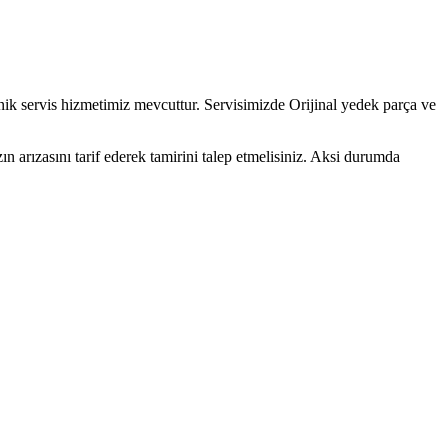
ik servis hizmetimiz mevcuttur. Servisimizde Orijinal yedek parça ve
 arızasını tarif ederek tamirini talep etmelisiniz. Aksi durumda