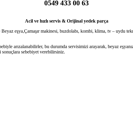
0549 433 00 63
Acil ve hızlı servis & Orijinal yedek parça
e Beyaz eşya,Çamaşır makinesi, buzdolabı, kombi, klima, tv – uydu tekn
iyle arızalanabilirler, bu durumda servisimizi arayarak, beyaz eşyanızın
sonuçlara sebebiyet verebilirsiniz.