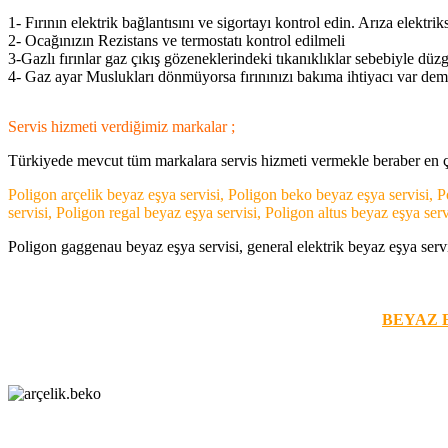
1- Fırının elektrik bağlantısını ve sigortayı kontrol edin. Arıza elektriks
2- Ocağınızın Rezistans ve termostatı kontrol edilmeli
3-Gazlı fırınlar gaz çıkış gözeneklerindeki tıkanıklıklar sebebiyle dü
4- Gaz ayar Muslukları dönmüyorsa fırınınızı bakıma ihtiyacı var deme
Servis hizmeti verdiğimiz markalar ;
Türkiyede mevcut tüm markalara servis hizmeti vermekle beraber en ço
Poligon arçelik beyaz eşya servisi, Poligon beko beyaz eşya servisi, P
servisi, Poligon regal beyaz eşya servisi, Poligon altus beyaz eşya serv
Poligon gaggenau beyaz eşya servisi, general elektrik beyaz eşya servis
BEYAZ E