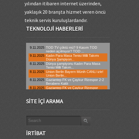
yılından itibaren internet üzerinden,
yaklaşık 20 branşta hizmet veren öncü
teknik servis kuruluşlardandır.
TEKNOLOJI HABERLERI
SITE İÇI ARAMA
İRTIBAT