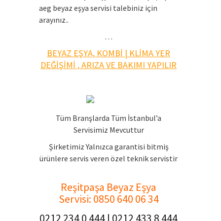
aeg beyaz eşya servisi talebiniz için
arayınız..
…
BEYAZ EŞYA, KOMBİ | KLİMA YER
DEĞİŞİMİ , ARIZA VE BAKIMI YAPILIR
Tüm Branşlarda Tüm İstanbul’a
Servisimiz Mevcuttur
Şirketimiz Yalnızca garantisi bitmiş
ürünlere servis veren özel teknik servistir
Reşitpaşa Beyaz Eşya
Servisi
: 0850 640 06 34
0212 234 0 444 | 0212 433 8 444