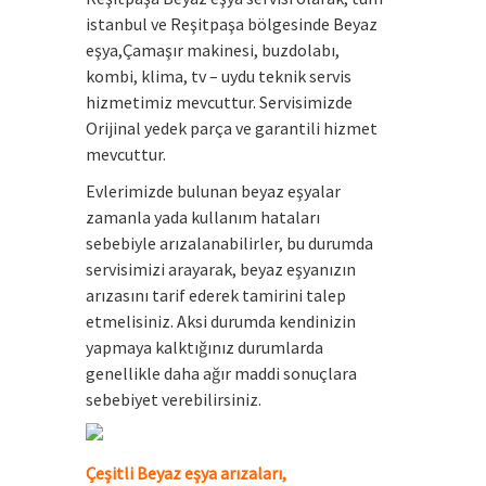
istanbul ve Reşitpaşa bölgesinde Beyaz
eşya,Çamaşır makinesi, buzdolabı,
kombi, klima, tv – uydu teknik servis
hizmetimiz mevcuttur. Servisimizde
Orijinal yedek parça ve garantili hizmet
mevcuttur.
Evlerimizde bulunan beyaz eşyalar
zamanla yada kullanım hataları
sebebiyle arızalanabilirler, bu durumda
servisimizi arayarak, beyaz eşyanızın
arızasını tarif ederek tamirini talep
etmelisiniz. Aksi durumda kendinizin
yapmaya kalktığınız durumlarda
genellikle daha ağır maddi sonuçlara
sebebiyet verebilirsiniz.
Çeşitli
Beyaz eşya arızaları
,