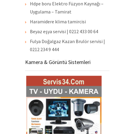
Hdpe boru Elektro Füzyon Kaynağı –
Uygulama – Tamirat
Haramidere klima tamircisi
Beyaz eşya servisi | 0212 433 00 64
Fulya Doğalgaz Kazan Brulör servisi |
0212 234 9 444
Kamera & Görüntü Sistemleri