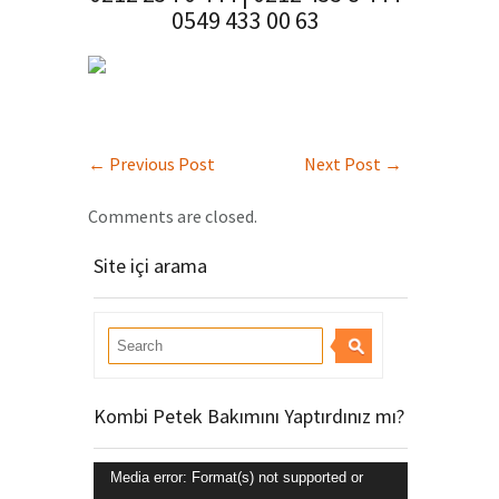
0549 433 00 63
←
Previous Post
Next Post
→
Comments are closed.
Site içi arama
Kombi Petek Bakımını Yaptırdınız mı?
Video
Media error: Format(s) not supported or