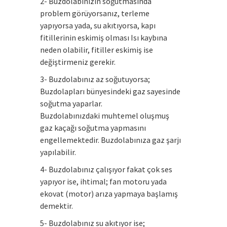
2- Buzdolabınızın soğutmasında
problem görüyorsanız, terleme
yapıyorsa yada, su akıtıyorsa, kapı
fitillerinin eskimiş olması Isı kaybına
neden olabilir, fitiller eskimiş ise
değiştirmeniz gerekir.
3- Buzdolabınız az soğutuyorsa;
Buzdolapları bünyesindeki gaz sayesinde
soğutma yaparlar.
Buzdolabınızdaki muhtemel oluşmuş
gaz kaçağı soğutma yapmasını
engellemektedir. Buzdolabınıza gaz şarjı
yapılabilir.
4- Buzdolabınız çalışıyor fakat çok ses
yapıyor ise, ihtimal; fan motoru yada
ekovat (motor) arıza yapmaya başlamış
demektir.
5- Buzdolabınız su akıtıyor ise;