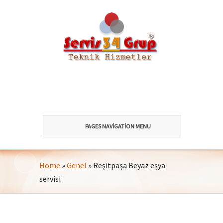
PAGES NAVIGATION MENU
Home
»
Genel
»
Reşitpaşa Beyaz eşya
servisi