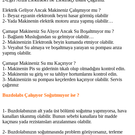
Elektrik Geliyor Ancak Makineniz Çalışmıyor mu ?
1- Beyaz eşyanin elektronik beyni hasar görmüş olabilir
2- Yada Makinenin elektrik motoru arıza yapmış olabilir…
Çamaşır Makineniz Su Alıyor Ancak Su Boşaltmıyor mu ?
1- Bağlantı Musluğundan su gelmiyor olabilir…
2- Makinenizin Elektronik beyin kumanda etmiyor olabilir.
3- Veyahut Su almaya ve boşaltmaya yarayan su pompası arıza
yapmış olabilir.
Çamaşır Makineniz Su mu Kaçırıyor ?
1- Makinenin Pis su giderinin tıkalı olup olmadığını kontrol edin.
2- Makinenin su giriş ve su tahliye hortumlarını kontrol edin.
3- Makinenizin su pompası keçelerden kaçırıyor olabilir. Servis
çağırınız
Buzdolabı Çalışıyor Soğutmuyor ise ?
1- Buzdolabınızın alt yada üst bölümü soğutma yapmıyorsa, hava
kanalları tıkanmış olabilir. Bunun sebebi kanallara bir madde
kaçması yada rezistansları arızalanması olabilir.
2- Buzdolabınızın soğutmasında problem görüyorsanız, terleme