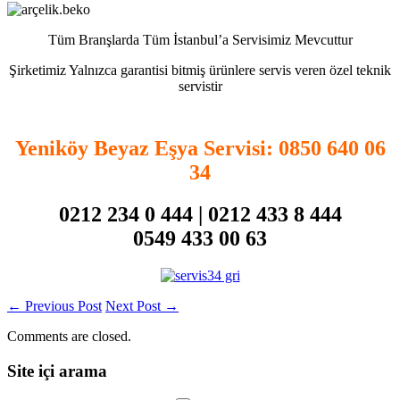
Tüm Branşlarda Tüm İstanbul’a Servisimiz Mevcuttur
Şirketimiz Yalnızca garantisi bitmiş ürünlere servis veren özel teknik
servistir
Yeniköy Beyaz Eşya Servisi
: 0850 640 06
34
0212 234 0 444 | 0212 433 8 444
0549 433 00 63
←
Previous Post
Next Post
→
Comments are closed.
Site içi arama