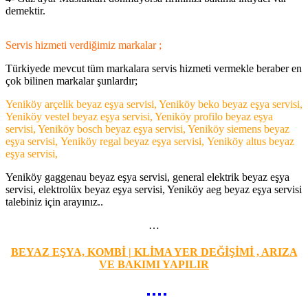
demektir.
Servis hizmeti verdiğimiz markalar ;
Türkiyede mevcut tüm markalara servis hizmeti vermekle beraber en
çok bilinen markalar şunlardır;
Yeniköy arçelik beyaz eşya servisi, Yeniköy beko beyaz eşya servisi,
Yeniköy vestel beyaz eşya servisi, Yeniköy profilo beyaz eşya
servisi, Yeniköy bosch beyaz eşya servisi, Yeniköy siemens beyaz
eşya servisi, Yeniköy regal beyaz eşya servisi, Yeniköy altus beyaz
eşya servisi,
Yeniköy gaggenau beyaz eşya servisi, general elektrik beyaz eşya
servisi, elektrolüx beyaz eşya servisi, Yeniköy aeg beyaz eşya servisi
talebiniz için arayınız..
…
BEYAZ EŞYA, KOMBİ | KLİMA YER DEĞİŞİMİ , ARIZA
VE BAKIMI YAPILIR