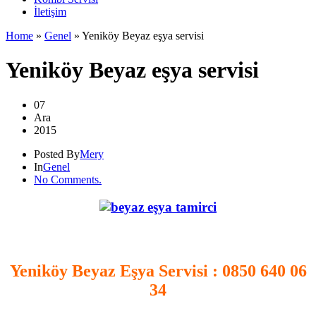
İletişim
Home
»
Genel
»
Yeniköy Beyaz eşya servisi
Yeniköy Beyaz eşya servisi
07
Ara
2015
Posted By
Mery
In
Genel
No Comments.
.
Yeniköy Beyaz Eşya Servisi
: 0850 640 06
34